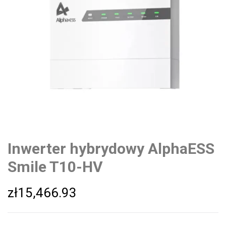
Inwerter hybrydowy AlphaESS
Smile T10-HV
zł
15,466.93