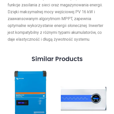
funkcje zasilania z sieci oraz magazynowania energii.
Dzięki maksymalnej mocy wejściowej PV 16 kW i
zaawansowanym algorytmom MPPT, zapewnia
optymalne wykorzystanie energii słonecznej. Inwerter
jest kompatybilny z różnymi typami akumulatorów, co
daje elastyczność i długą żywotność systemu.
Similar
Products