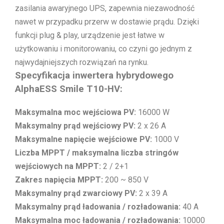
zasilania awaryjnego UPS, zapewnia niezawodność
nawet w przypadku przerw w dostawie prądu. Dzięki
funkcji plug & play, urządzenie jest łatwe w
użytkowaniu i monitorowaniu, co czyni go jednym z
najwydajniejszych rozwiązań na rynku.
Specyfikacja inwertera hybrydowego
AlphaESS Smile T10-HV:
Maksymalna moc wejściowa PV:
16000 W
Maksymalny prąd wejściowy PV:
2 x 26 A
Maksymalne napięcie wejściowe PV:
1000 V
Liczba MPPT / maksymalna liczba stringów
wejściowych na MPPT:
2 / 2+1
Zakres napięcia MPPT:
200 ~ 850 V
Maksymalny prąd zwarciowy PV:
2 x 39 A
Maksymalny prąd ładowania / rozładowania:
40 A
Maksymalna moc ładowania / rozładowania:
10000