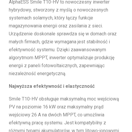
AlphaESS Smile T10-HV to nowoczesny inwerter
hybrydowy, stworzony z myślą o nowoczesnych
systemach solarnych, który łączy funkcje
magazynowania energii oraz zasilania z sieci.
Urządzenie doskonale sprawdza się w domach oraz
małych firmach, gdzie wymagana jest stabilność i
efektywność systemu. Dzięki zaawansowanym
algorytmom MPPT, inwerter optymalizuje produkcję
energii z paneli fotowoltaicznych, zapewniając
niezależność energetyczną.
Najwyższa efektywność i elastyczność
Smile T10-HV obsługuje maksymalną moc wejściową
PV na poziomie 16 kW oraz maksymalny prąd
wejściowy 26 A na dwóch MPPT, co umożliwia
efektywną pracę systemu. Jest kompatybilny z
różnymi typami akumulatorów, w tym litowo-jonowymi