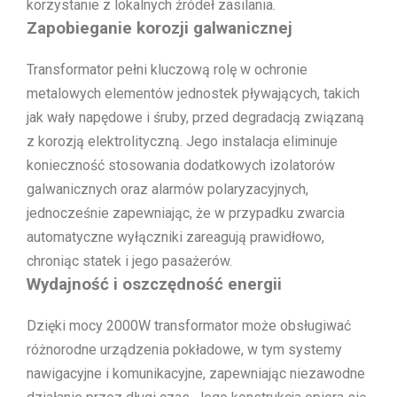
korzystanie z lokalnych źródeł zasilania.
Zapobieganie korozji galwanicznej
Transformator pełni kluczową rolę w ochronie
metalowych elementów jednostek pływających, takich
jak wały napędowe i śruby, przed degradacją związaną
z korozją elektrolityczną. Jego instalacja eliminuje
konieczność stosowania dodatkowych izolatorów
galwanicznych oraz alarmów polaryzacyjnych,
jednocześnie zapewniając, że w przypadku zwarcia
automatyczne wyłączniki zareagują prawidłowo,
chroniąc statek i jego pasażerów.
Wydajność i oszczędność energii
Dzięki mocy 2000W transformator może obsługiwać
różnorodne urządzenia pokładowe, w tym systemy
nawigacyjne i komunikacyjne, zapewniając niezawodne