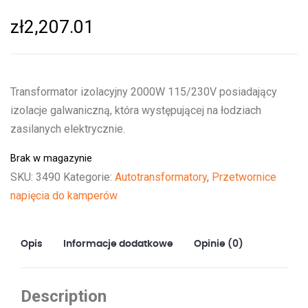
zł
2,207.01
Transformator izolacyjny 2000W 115/230V posiadający
izolacje galwaniczną, która występującej na łodziach
zasilanych elektrycznie.
Brak w magazynie
SKU:
3490
Kategorie:
Autotransformatory
,
Przetwornice
napięcia do kamperów
Opis
Informacje dodatkowe
Opinie (0)
Description