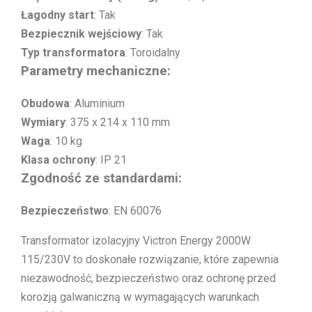
Łagodny start
: Tak
Bezpiecznik wejściowy
: Tak
Typ transformatora
: Toroidalny
Parametry mechaniczne:
Obudowa
: Aluminium
Wymiary
: 375 x 214 x 110 mm
Waga
: 10 kg
Klasa ochrony
: IP 21
Zgodność ze standardami:
Bezpieczeństwo
: EN 60076
Transformator izolacyjny Victron Energy 2000W
115/230V to doskonałe rozwiązanie, które zapewnia
niezawodność, bezpieczeństwo oraz ochronę przed
korozją galwaniczną w wymagających warunkach