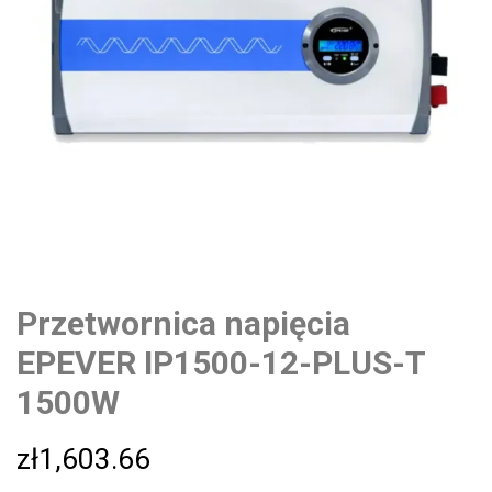
Przetwornica napięcia
EPEVER IP1500-12-PLUS-T
1500W
zł
1,603.66