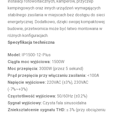
instalacji fotowoltaicznych, kamperów, przyczep
kempingowych oraz innych urządzeń wymagających
stabilnego zasilania w miejscach bez dostępu do sieci
energetycznej. Dodatkowo, dzięki swojej kompaktowej
budowie, przetwornica może być łatwo montowana w
różnych konfiguracjach.
Specyfikacja techniczna
Model:
IP1500-12-Plus
Ciągła moc wyjściowa:
1500W
Moc przepięcia:
3000W (przez 5 sekund)
Prąd przepięcia przy włączaniu zasilania:
<100A
Napięcie wyjściowe:
220VAC (±3%), 230VAC
(-7%~+3%)
Częstotliwość wyjściowa:
50/60Hz (±0.2%)
Sygnał wyjściowy:
Czysta fala sinusoidalna
Zniekształcenie sygnału THD:
≤ 3% (przy obciążeniu