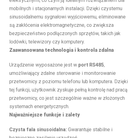
elektrycznymi, co czyni ją idealnym rozwiązaniem dla
mobilnych i stacjonarnych instalacji. Dzięki czystemu
sinusoidalnemu sygnałowi wyjściowemu, eliminowane
są zakłócenia elektromagnetyczne, co zwiększa
bezpieczeństwo podłączonych sprzętów, takich jak
lodówki, telewizory czy komputery.
Zaawansowana technologia i kontrola zdalna
Urządzenie wyposażone jest w
port RS485
,
umożliwiający zdalne sterowanie i monitorowanie
przetwornicy z poziomu telefonu lub komputera. Dzięki
tej funkcji, użytkownik zyskuje pełną kontrolę nad pracą
przetwornicy, co jest szczególnie ważne w złożonych
systemach energetycznych.
Najważniejsze funkcje i zalety
Czysta fala sinusoidalna:
Gwarantuje stabilne i
bezpieczne zasilanie urządzeń.