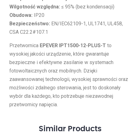
Wilgotność względna:
≤ 95% (bez kondensacji)
Obudowa:
IP20
Bezpieczeństwo:
EN/IEC62109-1, UL1741, UL458,
CSA C22.2#107.1
Przetwornica
EPEVER IPT1500-12-PLUS-T
to
wysokiej jakości urządzenie, które gwarantuje
bezpieczne i efektywne zasilanie w systemach
fotowoltaicznych oraz mobilnych. Dzięki
zaawansowanej technologii, wysokiej sprawności oraz
możliwości zdalnego sterowania, jest to doskonały
wybór dla każdego, kto potrzebuje niezawodnej
przetwornicy napięcia.
Similar
Products