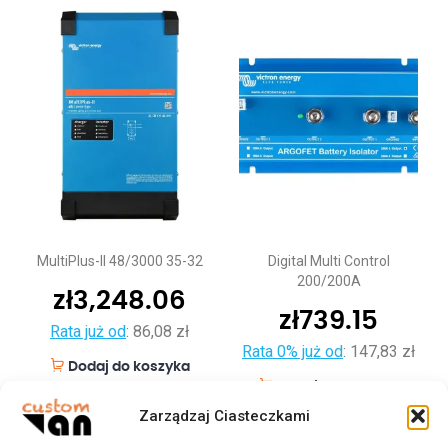
MultiPlus-II 48/3000 35-32
Digital Multi Control
200/200A
zł
3,248.06
zł
739.15
Rata już od
:
86,08 zł
Rata 0% już od
:
147,83 zł
Dodaj do koszyka
Dodaj do koszyka
Zarządzaj Ciasteczkami