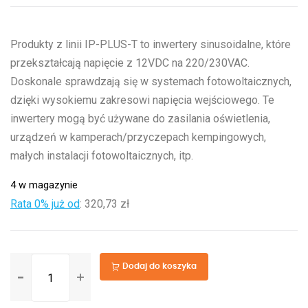
Produkty z linii IP-PLUS-T to inwertery sinusoidalne, które
przekształcają napięcie z 12VDC na 220/230VAC.
Doskonale sprawdzają się w systemach fotowoltaicznych,
dzięki wysokiemu zakresowi napięcia wejściowego. Te
inwertery mogą być używane do zasilania oświetlenia,
urządzeń w kamperach/przyczepach kempingowych,
małych instalacji fotowoltaicznych, itp.
4 w magazynie
Rata 0% już od
:
320,73 zł
ilość
Dodaj do koszyka
Przetwornica
napięcia