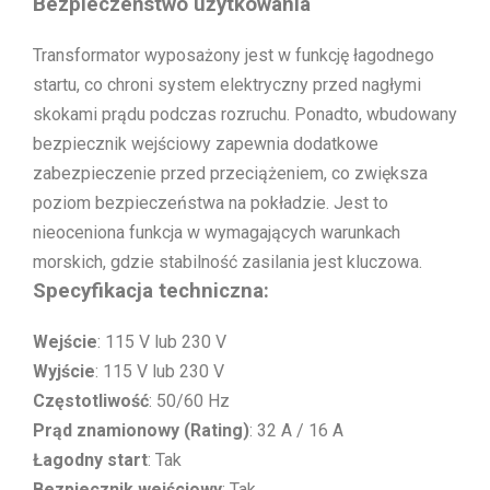
Bezpieczeństwo użytkowania
Transformator wyposażony jest w funkcję łagodnego
startu, co chroni system elektryczny przed nagłymi
skokami prądu podczas rozruchu. Ponadto, wbudowany
bezpiecznik wejściowy zapewnia dodatkowe
zabezpieczenie przed przeciążeniem, co zwiększa
poziom bezpieczeństwa na pokładzie. Jest to
nieoceniona funkcja w wymagających warunkach
morskich, gdzie stabilność zasilania jest kluczowa.
Specyfikacja techniczna:
Wejście
: 115 V lub 230 V
Wyjście
: 115 V lub 230 V
Częstotliwość
: 50/60 Hz
Prąd znamionowy (Rating)
: 32 A / 16 A
Łagodny start
: Tak
Bezpiecznik wejściowy
: Tak