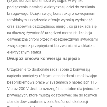
ryzyko korozji, która może wystąpić w wyniku
podłączenia instalacji elektrycznej łodzi do zasilania
brzegowego. Dzięki swojej konstrukcji z uzwojeniem
toroidalnym, urządzenie oferuje wysoką wydajność
oraz zapewnia oszczędność energii, co przekłada się
na dłuższą żywotność urządzeń morskich. Izolacja
galwaniczna chroni przed niebezpiecznymi sytuacjami
związanymi z przepięciami lub zwarciami w układzie
elektrycznym statku.
Dwupoziomowa konwersja napięcia
Urządzenie to doskonale radzi sobie z konwersją
napięcia pomiędzy różnymi standardami, umożliwiając
bezproblemową pracę w systemach o napięciach 115
V oraz 230 V. Jest to szczególnie istotne dla jednostek
pływających, które muszą dostosować się do różnych
standardów zasilania w zależności od lokalizacji.