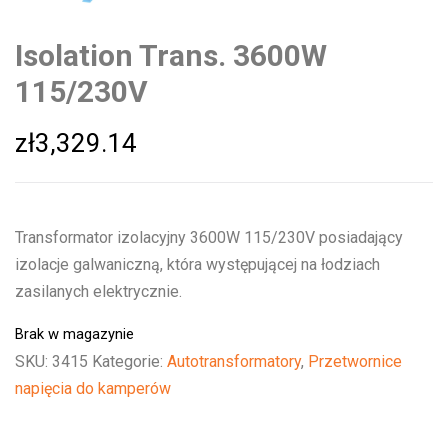
Isolation Trans. 3600W
115/230V
zł
3,329.14
Transformator izolacyjny 3600W 115/230V posiadający
izolacje galwaniczną, która występującej na łodziach
zasilanych elektrycznie.
Brak w magazynie
SKU:
3415
Kategorie:
Autotransformatory
,
Przetwornice
napięcia do kamperów