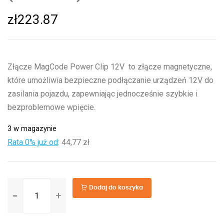
zł
223.87
Złącze MagCode Power Clip 12V to złącze magnetyczne,
które umożliwia bezpieczne podłączanie urządzeń 12V do
zasilania pojazdu, zapewniając jednocześnie szybkie i
bezproblemowe wpięcie.
3 w magazynie
Rata 0% już od
:
44,77 zł
ilość
Dodaj do koszyka
MagCode
Power