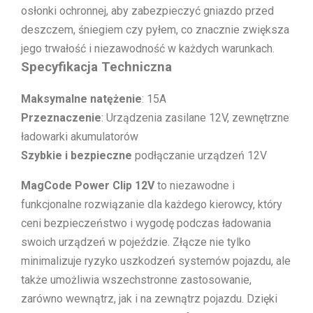
osłonki ochronnej, aby zabezpieczyć gniazdo przed
deszczem, śniegiem czy pyłem, co znacznie zwiększa
jego trwałość i niezawodność w każdych warunkach.
Specyfikacja Techniczna
Maksymalne natężenie
: 15A
Przeznaczenie
: Urządzenia zasilane 12V, zewnętrzne
ładowarki akumulatorów
Szybkie i bezpieczne
podłączanie urządzeń 12V
MagCode Power Clip 12V
to niezawodne i
funkcjonalne rozwiązanie dla każdego kierowcy, który
ceni bezpieczeństwo i wygodę podczas ładowania
swoich urządzeń w pojeździe. Złącze nie tylko
minimalizuje ryzyko uszkodzeń systemów pojazdu, ale
także umożliwia wszechstronne zastosowanie,
zarówno wewnątrz, jak i na zewnątrz pojazdu. Dzięki