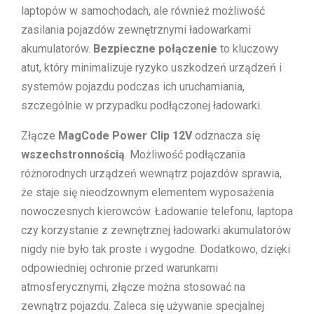
laptopów w samochodach, ale również możliwość
zasilania pojazdów zewnętrznymi ładowarkami
akumulatorów.
Bezpieczne połączenie
to kluczowy
atut, który minimalizuje ryzyko uszkodzeń urządzeń i
systemów pojazdu podczas ich uruchamiania,
szczególnie w przypadku podłączonej ładowarki.
Złącze
MagCode Power Clip 12V
odznacza się
wszechstronnością
. Możliwość podłączania
różnorodnych urządzeń wewnątrz pojazdów sprawia,
że staje się nieodzownym elementem wyposażenia
nowoczesnych kierowców. Ładowanie telefonu, laptopa
czy korzystanie z zewnętrznej ładowarki akumulatorów
nigdy nie było tak proste i wygodne. Dodatkowo, dzięki
odpowiedniej ochronie przed warunkami
atmosferycznymi, złącze można stosować na
zewnątrz pojazdu. Zaleca się używanie specjalnej