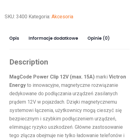
Clip
12V
SKU:
3400
Kategoria:
Akcesoria
(max.
15A)
Opis
Informacje dodatkowe
Opinie (0)
Description
MagCode Power Clip 12V (max. 15A)
marki
Victron
Energy
to innowacyjne, magnetyczne rozwiązanie
dedykowane do podłączania urządzeń zasilanych
prądem 12V w pojazdach. Dzięki magnetycznemu
systemowi łączenia, użytkownicy mogą cieszyć się
bezpiecznym i szybkim podłączeniem urządzeń,
eliminując ryzyko uszkodzeń. Główne zastosowanie
tego złącza obejmuje nie tylko ładowanie telefonów i