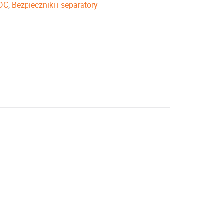
 DC
,
Bezpieczniki i separatory