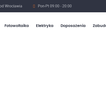
 od Wrocławia
Pon-Pt 09:00 - 20:00
Fotowoltaika
Elektryka
Doposażenia
Zabud