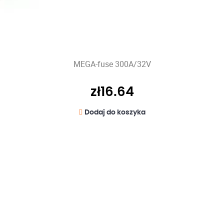
MEGA-fuse 300A/32V
zł
16.64
Dodaj do koszyka