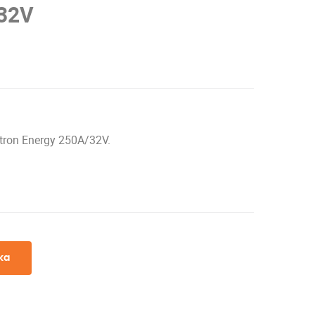
32V
tron Energy 250A/32V.
ka