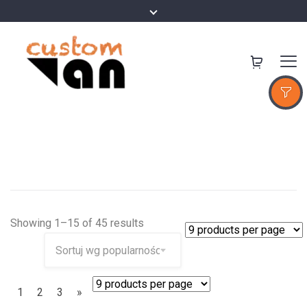
Showing 1–15 of 45 results
1
2
3
»