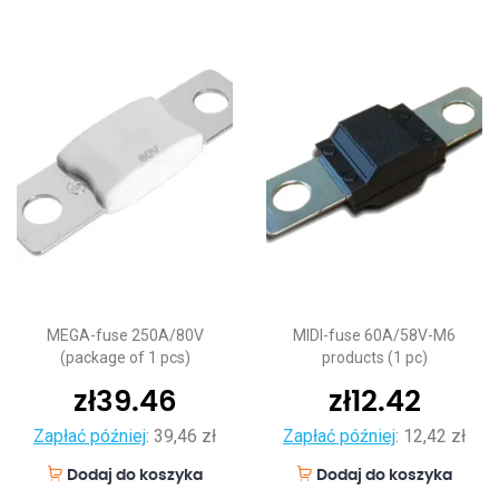
MEGA-fuse 250A/80V
MIDI-fuse 60A/58V-M6
(package of 1 pcs)
products (1 pc)
zł
39.46
zł
12.42
Zapłać później
:
39,46 zł
Zapłać później
:
12,42 zł
Dodaj do koszyka
Dodaj do koszyka