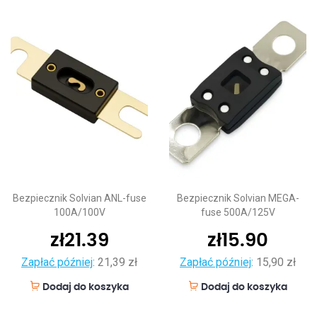
Bezpiecznik Solvian ANL-fuse
Bezpiecznik Solvian MEGA-
100A/100V
fuse 500A/125V
zł
21.39
zł
15.90
Zapłać później
:
21,39 zł
Zapłać później
:
15,90 zł
Dodaj do koszyka
Dodaj do koszyka