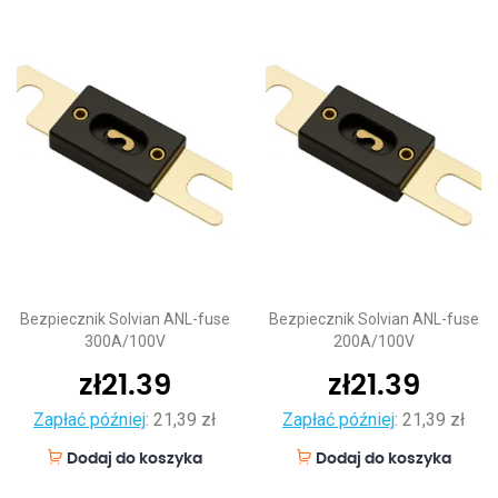
Bezpiecznik Solvian ANL-fuse
Bezpiecznik Solvian ANL-fuse
300A/100V
200A/100V
zł
21.39
zł
21.39
Zapłać później
:
21,39 zł
Zapłać później
:
21,39 zł
Dodaj do koszyka
Dodaj do koszyka