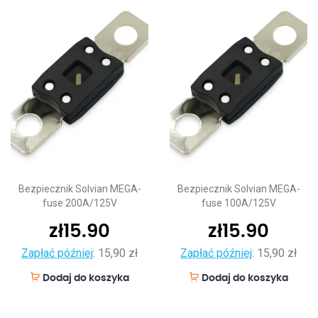
Bezpiecznik Solvian MEGA-
Bezpiecznik Solvian MEGA-
fuse 200A/125V
fuse 100A/125V
zł
15.90
zł
15.90
Zapłać później
:
15,90 zł
Zapłać później
:
15,90 zł
Dodaj do koszyka
Dodaj do koszyka