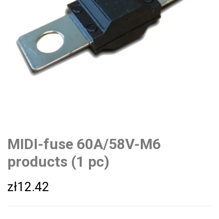
MIDI-fuse 60A/58V-M6
products (1 pc)
zł
12.42