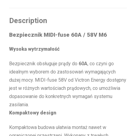
Description
Bezpiecznik MIDI-fuse 60A / 58V M6
Wysoka wytrzymałość
Bezpiecznik obsługuje prądy do
60A
, co czyni go
idealnym wyborem do zastosowań wymagających
dużej mocy. MIDI-fuse 58V od Victron Energy dostępny
jest w różnych wartościach prądowych, co umożliwia
dopasowanie do konkretnych wymagań systemu
zasilania.
Kompaktowy design
Kompaktowa budowa ułatwia montaż nawet w
ograniczonej przestrzeni. Wykonany z trwałych