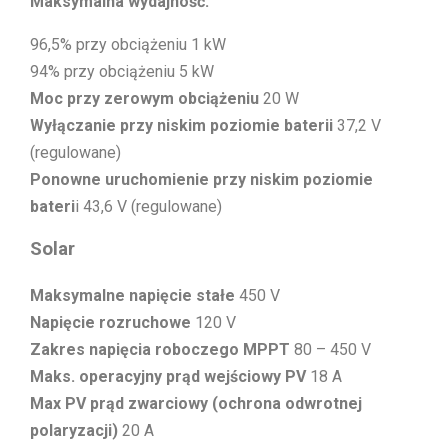
Maksymalna wydajność:
96,5% przy obciążeniu 1 kW
94% przy obciążeniu 5 kW
Moc przy zerowym obciążeniu
20 W
Wyłączanie przy niskim poziomie baterii
37,2 V
(regulowane)
Ponowne uruchomienie przy niskim poziomie
bateri
i 43,6 V (regulowane)
Solar
Maksymalne napięcie stałe
450 V
Napięcie rozruchowe
120 V
Zakres napięcia roboczego MPPT
80 – 450 V
Maks. operacyjny prąd wejściowy PV
18 A
Max PV prąd zwarciowy (ochrona odwrotnej
polaryzacji)
20 A