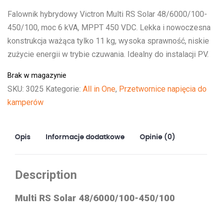
Falownik hybrydowy Victron Multi RS Solar 48/6000/100-
450/100, moc 6 kVA, MPPT 450 VDC. Lekka i nowoczesna
konstrukcja ważąca tylko 11 kg, wysoka sprawność, niskie
zużycie energii w trybie czuwania. Idealny do instalacji PV.
Brak w magazynie
SKU:
3025
Kategorie:
All in One
,
Przetwornice napięcia do
kamperów
Opis
Informacje dodatkowe
Opinie (0)
Description
Multi RS Solar
48/6000/100-450/100