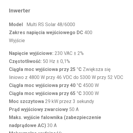
Inwerter
Model
Multi RS Solar 48/6000
Zakres napięcia wejściowego DC
400
Wyjście
Napięcie wyjściowe:
230 VAC ± 2%
Częstotliwość:
50 Hz ± 0,1%
Ciągła moc wyjściowa przy 25 °C
Zwiększa się
liniowo z 4800 W przy 46 VDC do 5300 W przy 52 VDC
Ciągła moc wyjściowa przy 40 °C
4500 W
Ciągła moc wyjściowa przy 65 °C
3000 W
Moc szczytowa
29 kW przez 3 sekundy
Prąd wyjściowy zwarciowy
50 A
Maks. wyjście falownika (zabezpieczenie
nadprądowe AC)
30 A