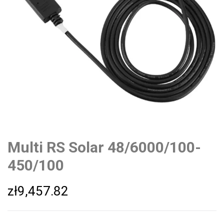
Multi RS Solar 48/6000/100-
450/100
zł
9,457.82