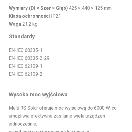
Wymiary (Dł × Szer × Głęb)
425 × 440 × 125 mm
Klasa ochronności
IP21
Waga
21,2 kg
Standardy
EN-IEC 60335-1
EN-IEC 60335-2-29
EN-IEC 62109-1
EN-IEC 62109-2
Wysoka moc wyjściowa
Multi RS Solar oferuje moc wyjściową do 6000 W, co
umożliwia efektywne zasilanie wielu urządzeń
jednocześnie,
nawet tych o dużej mocy – kluczowe w