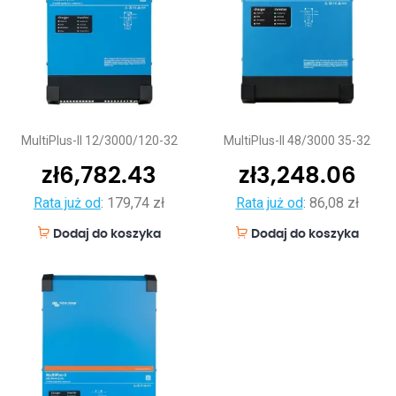
MultiPlus-II 12/3000/120-32
MultiPlus-II 48/3000 35-32
zł
6,782.43
zł
3,248.06
Rata już od
:
179,74 zł
Rata już od
:
86,08 zł
Dodaj do koszyka
Dodaj do koszyka