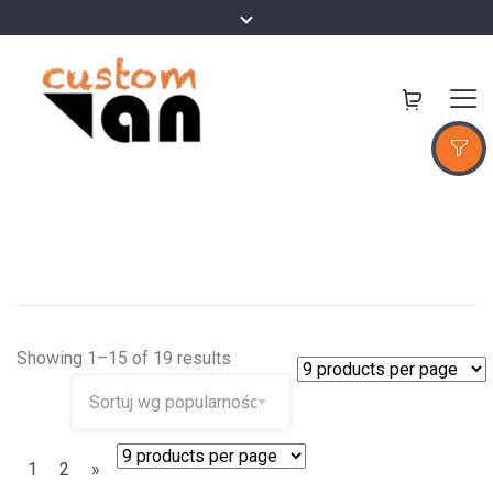
Showing 1–15 of 19 results
1
2
»