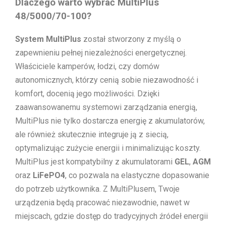
Dlaczego warto wybrać MultiPlus
48/5000/70-100?
System MultiPlus
został stworzony z myślą o
zapewnieniu pełnej niezależności energetycznej.
Właściciele kamperów, łodzi, czy domów
autonomicznych, którzy cenią sobie niezawodność i
komfort, docenią jego możliwości. Dzięki
zaawansowanemu systemowi zarządzania energią,
MultiPlus nie tylko dostarcza energię z akumulatorów,
ale również skutecznie integruje ją z siecią,
optymalizując zużycie energii i minimalizując koszty.
MultiPlus jest kompatybilny z akumulatorami
GEL
,
AGM
oraz
LiFePO4
, co pozwala na elastyczne dopasowanie
do potrzeb użytkownika. Z MultiPlusem, Twoje
urządzenia będą pracować niezawodnie, nawet w
miejscach, gdzie dostęp do tradycyjnych źródeł energii