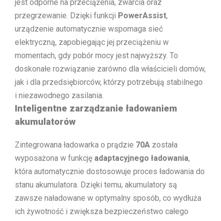
jest odporne na przeciążenia, zwarcia oraz
przegrzewanie. Dzięki funkcji
PowerAssist
,
urządzenie automatycznie wspomaga sieć
elektryczną, zapobiegając jej przeciążeniu w
momentach, gdy pobór mocy jest najwyższy. To
doskonałe rozwiązanie zarówno dla właścicieli domów,
jak i dla przedsiębiorców, którzy potrzebują stabilnego
i niezawodnego zasilania.
Inteligentne zarządzanie ładowaniem
akumulatorów
Zintegrowana ładowarka o prądzie
70A
została
wyposażona w funkcję
adaptacyjnego ładowania
,
która automatycznie dostosowuje proces ładowania do
stanu akumulatora. Dzięki temu, akumulatory są
zawsze naładowane w optymalny sposób, co wydłuża
ich żywotność i zwiększa bezpieczeństwo całego