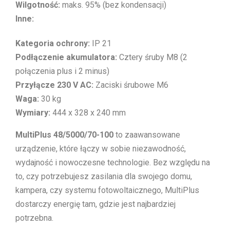
Wilgotność:
maks. 95% (bez kondensacji)
Inne:
Kategoria ochrony:
IP 21
Podłączenie akumulatora:
Cztery śruby M8 (2
połączenia plus i 2 minus)
Przyłącze 230 V AC:
Zaciski śrubowe M6
Waga:
30 kg
Wymiary:
444 x 328 x 240 mm
MultiPlus 48/5000/70-100
to zaawansowane
urządzenie, które łączy w sobie niezawodność,
wydajność i nowoczesne technologie. Bez względu na
to, czy potrzebujesz zasilania dla swojego domu,
kampera, czy systemu fotowoltaicznego, MultiPlus
dostarczy energię tam, gdzie jest najbardziej
potrzebna.