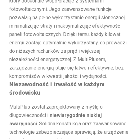
który doskonale współpracuje z systemami
fotowoltaicznymi. Jego zaawansowane funkcje
pozwalają na pełne wykorzystanie energii słonecznej,
minimalizując straty i maksymalizując efektywność
paneli fotowoltaicznych. Dzięki temu, każdy kilowat
energii zostaje optymalnie wykorzystany, co prowadzi
do niższych rachunków za prąd i większej
niezależności energetycznej. Z MultiPlusem,
zarządzanie energią staje się łatwe i efektywne, bez
kompromisów w kwestii jakości i wydajności.
Niezawodność i trwałość w każdym
środowisku
MultiPlus został zaprojektowany z myślą o
długowieczności i
niewiarygodnie niskiej
awaryjności
. Solidna konstrukcja oraz zaawansowane
technologie zabezpieczające sprawiają, że urządzenie