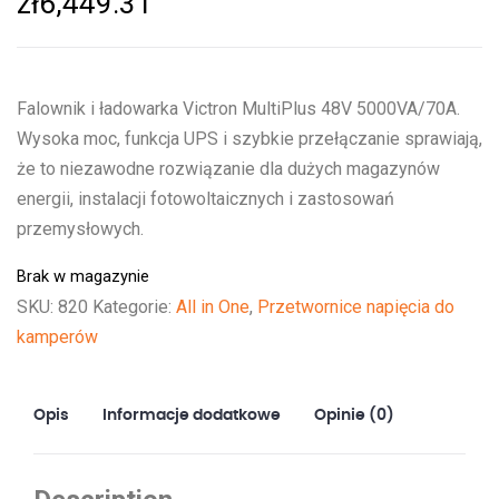
zł
6,449.31
Falownik i ładowarka Victron MultiPlus 48V 5000VA/70A.
Wysoka moc, funkcja UPS i szybkie przełączanie sprawiają,
że to niezawodne rozwiązanie dla dużych magazynów
energii, instalacji fotowoltaicznych i zastosowań
przemysłowych.
Brak w magazynie
SKU:
820
Kategorie:
All in One
,
Przetwornice napięcia do
kamperów
Opis
Informacje dodatkowe
Opinie (0)