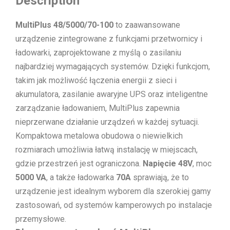
Description
MultiPlus 48/5000/70-100
to zaawansowane
urządzenie zintegrowane z funkcjami przetwornicy i
ładowarki, zaprojektowane z myślą o zasilaniu
najbardziej wymagających systemów. Dzięki funkcjom,
takim jak możliwość łączenia energii z sieci i
akumulatora, zasilanie awaryjne UPS oraz inteligentne
zarządzanie ładowaniem, MultiPlus zapewnia
nieprzerwane działanie urządzeń w każdej sytuacji.
Kompaktowa metalowa obudowa o niewielkich
rozmiarach umożliwia łatwą instalację w miejscach,
gdzie przestrzeń jest ograniczona.
Napięcie 48V
, moc
5000 VA
, a także ładowarka
70A
sprawiają, że to
urządzenie jest idealnym wyborem dla szerokiej gamy
zastosowań, od systemów kamperowych po instalacje
przemysłowe.