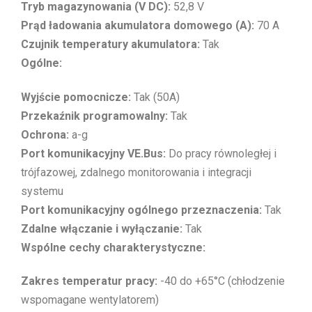
Tryb magazynowania (V DC):
52,8 V
Prąd ładowania akumulatora domowego (A):
70 A
Czujnik temperatury akumulatora:
Tak
Ogólne:
Wyjście pomocnicze:
Tak (50A)
Przekaźnik programowalny:
Tak
Ochrona:
a-g
Port komunikacyjny VE.Bus:
Do pracy równoległej i
trójfazowej, zdalnego monitorowania i integracji
systemu
Port komunikacyjny ogólnego przeznaczenia:
Tak
Zdalne włączanie i wyłączanie:
Tak
Wspólne cechy charakterystyczne:
Zakres temperatur pracy:
-40 do +65°C (chłodzenie
wspomagane wentylatorem)