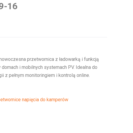
/9-16
 nowoczesna przetwornica z ładowarką i funkcją
w domach i mobilnych systemach PV. Idealna do
 z pełnym monitoringiem i kontrolą online.
etwornice napięcia do kamperów