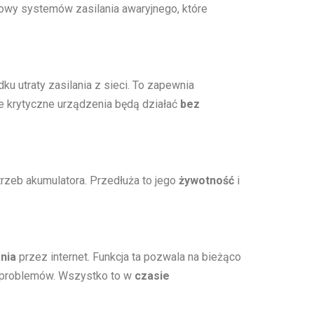
udowy systemów zasilania awaryjnego, które
ku utraty zasilania z sieci. To zapewnia
e krytyczne urządzenia będą działać
bez
rzeb akumulatora. Przedłuża to jego
żywotność
i
nia
przez internet. Funkcja ta pozwala na bieżąco
 problemów. Wszystko to w
czasie