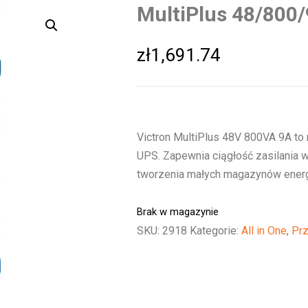
MultiPlus 48/800
zł
1,691.74
Victron MultiPlus 48V 800VA 9A to
UPS. Zapewnia ciągłość zasilania 
tworzenia małych magazynów energii
Brak w magazynie
SKU:
2918
Kategorie:
All in One
,
Prz