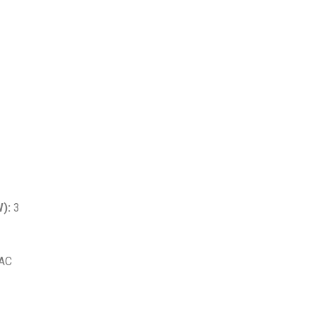
):
3
AC