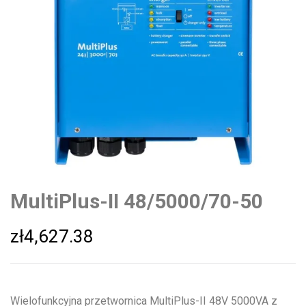
MultiPlus-II 48/5000/70-50
zł
4,627.38
Wielofunkcyjna przetwornica MultiPlus-II 48V 5000VA z