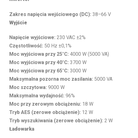
Zakres napięcia wejściowego (DC):
38–66 V
Wyjście
Napięcie wyjściowe:
230 VAC ±2%
Częstotliwość:
50 Hz ±0,1%
Moc wyjściowa przy 25°C:
4000 W (5000 VA)
Moc wyjściowa przy 40°C:
3700 W
Moc wyjściowa przy 65°C:
3000 W
Maksymalna pozorna moc zasilania:
5000 VA
Moc szczytowa:
9000 W
Maksymalna wydajność:
96%
Moc przy zerowym obciążeniu:
18 W
Tryb AES (zerowe obciążenie):
12 W
Tryb wyszukiwania (zerowe obciążenie):
2 W
Ładowarka