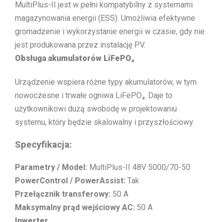
MultiPlus-II jest w pełni kompatybilny z systemami
magazynowania energii (ESS). Umożliwia efektywne
gromadzenie i wykorzystanie energii w czasie, gdy nie
jest produkowana przez instalację PV.
Obsługa akumulatorów LiFePO₄
Urządzenie wspiera różne typy akumulatorów, w tym
nowoczesne i trwałe ogniwa LiFePO₄. Daje to
użytkownikowi dużą swobodę w projektowaniu
systemu, który będzie skalowalny i przyszłościowy.
Specyfikacja:
Parametry / Model:
MultiPlus-II 48V 5000/70-50
PowerControl / PowerAssist:
Tak
Przełącznik transferowy:
50 A
Maksymalny prąd wejściowy AC:
50 A
Inwerter