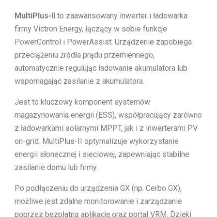
MultiPlus-II
to zaawansowany inwerter i ładowarka
firmy Victron Energy, łączący w sobie funkcje
PowerControl i PowerAssist. Urządzenie zapobiega
przeciążeniu źródła prądu przemiennego,
automatycznie regulując ładowanie akumulatora lub
wspomagając zasilanie z akumulatora.
Jest to kluczowy komponent systemów
magazynowania energii (ESS), współpracujący zarówno
z ładowarkami solarnymi MPPT, jak i z inwerterami PV
on-grid. MultiPlus-II optymalizuje wykorzystanie
energii słonecznej i sieciowej, zapewniając stabilne
zasilanie domu lub firmy.
Po podłączeniu do urządzenia GX (np. Cerbo GX),
możliwe jest zdalne monitorowanie i zarządzanie
poprzez bezpłatną aplikację oraz portal VRM. Dzięki