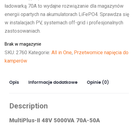
ładowarką 70A to wydajne rozwiązanie dla magazynów
energii opartych na akumulatorach LiFePO4. Sprawdza się
w instalacjach PV, systemach off-grid i profesjonalnych
zastosowaniach.
Brak w magazynie
SKU:
2760
Kategorie:
All in One
,
Przetwornice napięcia do
kamperów
Opis
Informacje dodatkowe
Opinie (0)
Description
MultiPlus-II 48V 5000VA 70A-50A