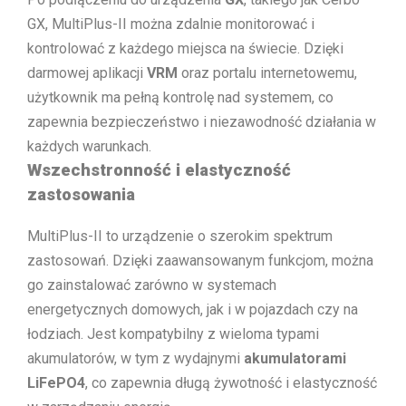
GX, MultiPlus-II można zdalnie monitorować i
kontrolować z każdego miejsca na świecie. Dzięki
darmowej aplikacji
VRM
oraz portalu internetowemu,
użytkownik ma pełną kontrolę nad systemem, co
zapewnia bezpieczeństwo i niezawodność działania w
każdych warunkach.
Wszechstronność i elastyczność
zastosowania
MultiPlus-II to urządzenie o szerokim spektrum
zastosowań. Dzięki zaawansowanym funkcjom, można
go zainstalować zarówno w systemach
energetycznych domowych, jak i w pojazdach czy na
łodziach. Jest kompatybilny z wieloma typami
akumulatorów, w tym z wydajnymi
akumulatorami
LiFePO4
, co zapewnia długą żywotność i elastyczność