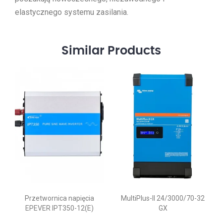
elastycznego systemu zasilania.
Similar
Products
Przetwornica napięcia
MultiPlus-II 24/3000/70-32
EPEVER IPT350-12(E)
GX