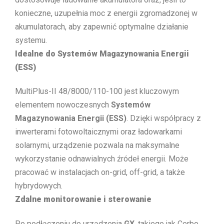
konieczne, uzupełnia moc z energii zgromadzonej w
akumulatorach, aby zapewnić optymalne działanie
systemu.
Idealne do Systemów Magazynowania Energii
(ESS)
MultiPlus-II 48/8000/110-100 jest kluczowym
elementem nowoczesnych
Systemów
Magazynowania Energii (ESS)
. Dzięki współpracy z
inwerterami fotowoltaicznymi oraz ładowarkami
solarnymi, urządzenie pozwala na maksymalne
wykorzystanie odnawialnych źródeł energii. Może
pracować w instalacjach on-grid, off-grid, a także
hybrydowych.
Zdalne monitorowanie i sterowanie
Po podłączeniu do urządzenia
GX
, takiego jak Cerbo