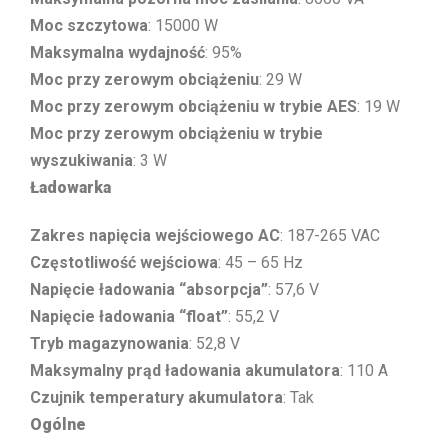
Moc szczytowa
: 15000 W
Maksymalna wydajność
: 95%
Moc przy zerowym obciążeniu
: 29 W
Moc przy zerowym obciążeniu w trybie AES
: 19 W
Moc przy zerowym obciążeniu w trybie
wyszukiwania
: 3 W
Ładowarka
Zakres napięcia wejściowego AC
: 187-265 VAC
Częstotliwość wejściowa
: 45 – 65 Hz
Napięcie ładowania “absorpcja”
: 57,6 V
Napięcie ładowania “float”
: 55,2 V
Tryb magazynowania
: 52,8 V
Maksymalny prąd ładowania akumulatora
: 110 A
Czujnik temperatury akumulatora
: Tak
Ogólne