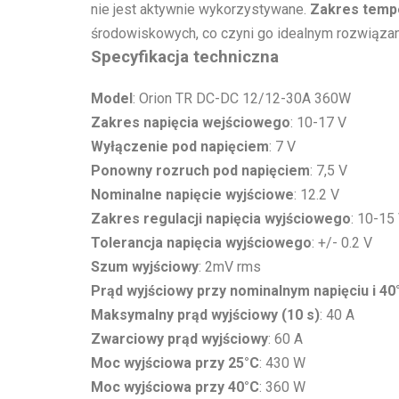
nie jest aktywnie wykorzystywane.
Zakres temp
środowiskowych, co czyni go idealnym rozwiązani
Specyfikacja techniczna
Model
: Orion TR DC-DC 12/12-30A 360W
Zakres napięcia wejściowego
: 10-17 V
Wyłączenie pod napięciem
: 7 V
Ponowny rozruch pod napięciem
: 7,5 V
Nominalne napięcie wyjściowe
: 12.2 V
Zakres regulacji napięcia wyjściowego
: 10-15
Tolerancja napięcia wyjściowego
: +/- 0.2 V
Szum wyjściowy
: 2mV rms
Prąd wyjściowy przy nominalnym napięciu i 40
Maksymalny prąd wyjściowy (10 s)
: 40 A
Zwarciowy prąd wyjściowy
: 60 A
Moc wyjściowa przy 25°C
: 430 W
Moc wyjściowa przy 40°C
: 360 W