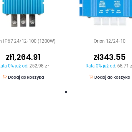
on IP67 24/12-100 (1200W)
Orion 12/24-10
zł
1,264.91
zł
343.55
ata 0% już od
:
252,98 zł
Rata 0% już od
:
68,71 z
Dodaj do koszyka
Dodaj do koszyka