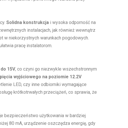
cy.
Solidna konstrukcja
i wysoka odporność na
ewnętrznych instalacjach, jak również wewnątrz
et w niekorzystnych warunkach pogodowych.
łatwia pracę instalatorom.
 do 15V
, co czyni go niezwykle wszechstronnym
napięcia wyjściowego na poziomie 12.2V
etlenie LED, czy inne odbiorniki wymagające
ługę krótkotrwałych przeciążeń, co sprawia, że
je bezpieczeństwo użytkowania w bardziej
iżej 80 mA, urządzenie oszczędza energię, gdy