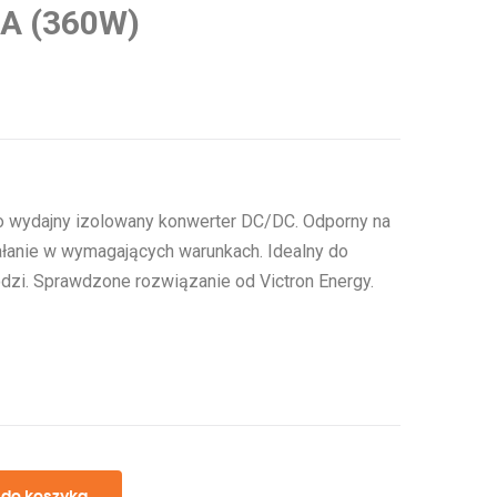
0A (360W)
o wydajny izolowany konwerter DC/DC. Odporny na
łanie w wymagających warunkach. Idealny do
dzi. Sprawdzone rozwiązanie od Victron Energy.
 do koszyka