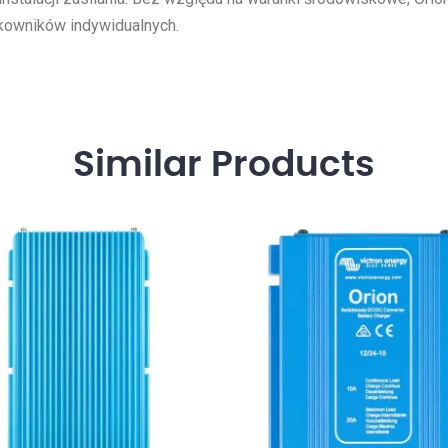
tkowników indywidualnych.
Similar
Products