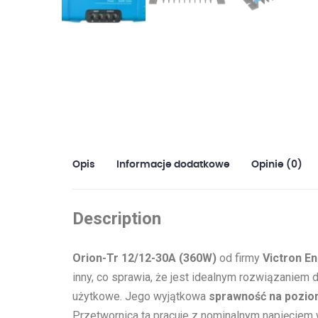
Opis
Informacje dodatkowe
Opinie (0)
Description
Orion-Tr 12/12-30A (360W)
od firmy
Victron E
inny, co sprawia, że jest idealnym rozwiązaniem 
użytkowe. Jego wyjątkowa
sprawność na pozio
Przetwornica ta pracuje z nominalnym napięcie