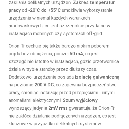
zasilania delikatnych urządzeń.
Zakres temperatur
pracy
od
-20°C do +55°C
umożliwia wykorzystanie
urządzenia w niemal każdych warunkach
środowiskowych, co jest szczególnie przydatne w
instalacjach mobilnych czy systemach off-grid.
Orion-Tr cechuje się także bardzo niskim poborem
prądu bez obciążenia, poniżej
50 mA
, co jest
szczególnie istotne w instalacjach, gdzie przetwornica
działa w trybie standby przez dłuższy czas.
Dodatkowo, urządzenie posiada
izolację galwaniczną
na poziomie
200 V DC
, co zapewnia bezpieczeństwo
pracy, chroniąc instalację przed przepięciami i innymi
anomaliami elektrycznymi.
Szum wyjściowy
wynoszący jedynie
2mV rms
gwarantuje, że Orion-Tr
nie zakłóca działania podłączonych urządzeń, co jest
kluczowe w przypadku delikatnych systemów