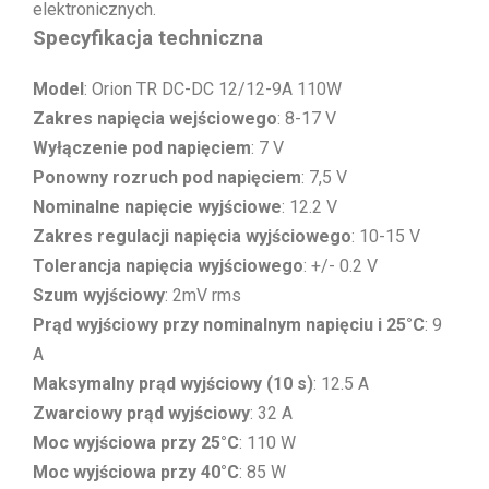
elektronicznych.
Specyfikacja techniczna
Model
: Orion TR DC-DC 12/12-9A 110W
Zakres napięcia wejściowego
: 8-17 V
Wyłączenie pod napięciem
: 7 V
Ponowny rozruch pod napięciem
: 7,5 V
Nominalne napięcie wyjściowe
: 12.2 V
Zakres regulacji napięcia wyjściowego
: 10-15 V
Tolerancja napięcia wyjściowego
: +/- 0.2 V
Szum wyjściowy
: 2mV rms
Prąd wyjściowy przy nominalnym napięciu i 25°C
: 9
A
Maksymalny prąd wyjściowy (10 s)
: 12.5 A
Zwarciowy prąd wyjściowy
: 32 A
Moc wyjściowa przy 25°C
: 110 W
Moc wyjściowa przy 40°C
: 85 W