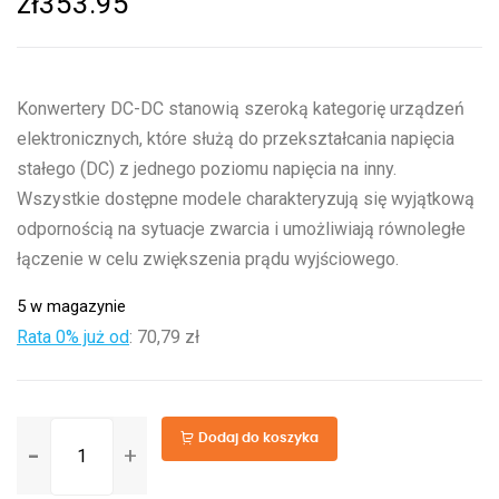
zł
353.95
Konwertery DC-DC stanowią szeroką kategorię urządzeń
elektronicznych, które służą do przekształcania napięcia
stałego (DC) z jednego poziomu napięcia na inny.
Wszystkie dostępne modele charakteryzują się wyjątkową
odpornością na sytuacje zwarcia i umożliwiają równoległe
łączenie w celu zwiększenia prądu wyjściowego.
5 w magazynie
Rata 0% już od
:
70,79 zł
ilość
Dodaj do koszyka
Orion-
Tr