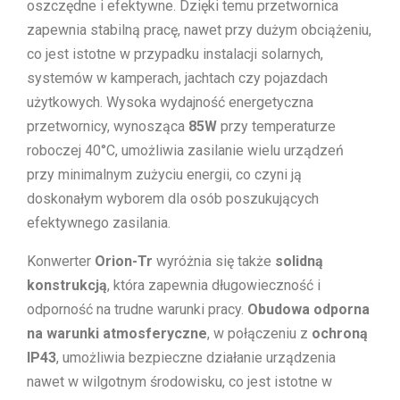
oszczędne i efektywne. Dzięki temu przetwornica
zapewnia stabilną pracę, nawet przy dużym obciążeniu,
co jest istotne w przypadku instalacji solarnych,
systemów w kamperach, jachtach czy pojazdach
użytkowych. Wysoka wydajność energetyczna
przetwornicy, wynosząca
85W
przy temperaturze
roboczej 40°C, umożliwia zasilanie wielu urządzeń
przy minimalnym zużyciu energii, co czyni ją
doskonałym wyborem dla osób poszukujących
efektywnego zasilania.
Konwerter
Orion-Tr
wyróżnia się także
solidną
konstrukcją
, która zapewnia długowieczność i
odporność na trudne warunki pracy.
Obudowa odporna
na warunki atmosferyczne
, w połączeniu z
ochroną
IP43
, umożliwia bezpieczne działanie urządzenia
nawet w wilgotnym środowisku, co jest istotne w