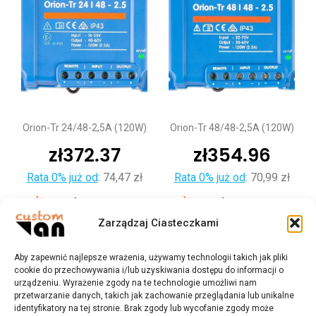
Orion-Tr 24/48-2,5A (120W)
Orion-Tr 48/48-2,5A (120W)
zł
372.37
zł
354.96
Rata 0% już od
:
74,47 zł
Rata 0% już od
:
70,99 zł
Dodaj do koszyka
Dodaj do koszyka
Zarządzaj Ciasteczkami
Aby zapewnić najlepsze wrażenia, używamy technologii takich jak pliki
cookie do przechowywania i/lub uzyskiwania dostępu do informacji o
urządzeniu. Wyrażenie zgody na te technologie umożliwi nam
przetwarzanie danych, takich jak zachowanie przeglądania lub unikalne
identyfikatory na tej stronie. Brak zgody lub wycofanie zgody może