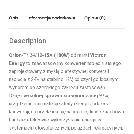
Opis
Informacje dodatkowe
Opinie (0)
Description
Orion-Tr 24/12-15A (180W)
od marki
Victron
Energy
to zaawansowany konwerter napięcia stałego,
zaprojektowany z myślą o efektywnej konwersji
napięcia z 24V na stabilne 12V, co czyni go idealnym
wyborem do szerokiego zakresu zastosowań.
Dzięki
wysokiej sprawności wynoszącej 97%
,
urządzenie minimalizuje straty energii podczas
konwersji, co przekłada się na oszczędność zasobów i
bardziej efektywne wykorzystanie energii w
systemach fotowoltaicznych, pojazdach rekreacyjnych,