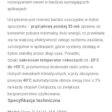
rozwiązaniem nawet w bardziej wymagających
aplikacjach.
Urządzenie jest również bardzo oszczędne w trybie
spoczynku –
prąd jałowy poniżej 35 mA
sprawia, że
konwerter pobiera minimalną ilość energii, co przekłada
się na większą efektywność całego systemu zasilania,
szczególnie w aplikacjach, gdzie systemy działają w
trybie standby przez długi czas. Ponadto,
dzięki
zakresowi temperatur roboczych
od
-20°C
do +55°C
, przetwornica doskonale radzi sobie w
różnych warunkach klimatycznych, a przy obciążeniu
powyżej
40°C
automatycznie obniża swoją moc o 3%
na każdy stopień Celsjusza, co zwiększa
bezpieczeństwo użytkowania.
Specyfikacja techniczna