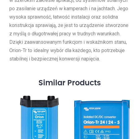
w szerokim zakresie aplikacji, od systemów solarnych
po zasilanie urządzeń w kamperach i na jachtach. Jego
wysoka sprawność, łatwość instalacji oraz solidna
konstrukcja sprawiają, że jest to urządzenie stworzone
z myślą o długotrwałej pracy w trudnych warunkach.
Dzięki zaawansowanym funkcjom i wskaźnikom stanu,
Orion-Tr to idealny wybór dla każdego, kto potrzebuje
stabilnej i bezpiecznej konwersji napięcia.
Similar
Products