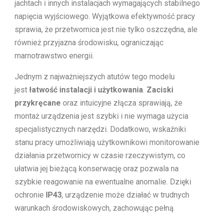
jachtach i innych instalacjach wymagających stabilnego
napięcia wyjściowego. Wyjątkowa efektywność pracy
sprawia, że przetwornica jest nie tylko oszczędna, ale
również przyjazna środowisku, ograniczając
marnotrawstwo energii.
Jednym z najważniejszych atutów tego modelu
jest
łatwość instalacji i użytkowania
.
Zaciski
przykręcane
oraz intuicyjne złącza sprawiają, że
montaż urządzenia jest szybki i nie wymaga użycia
specjalistycznych narzędzi. Dodatkowo, wskaźniki
stanu pracy umożliwiają użytkownikowi monitorowanie
działania przetwornicy w czasie rzeczywistym, co
ułatwia jej bieżącą konserwację oraz pozwala na
szybkie reagowanie na ewentualne anomalie. Dzięki
ochronie
IP43
, urządzenie może działać w trudnych
warunkach środowiskowych, zachowując pełną