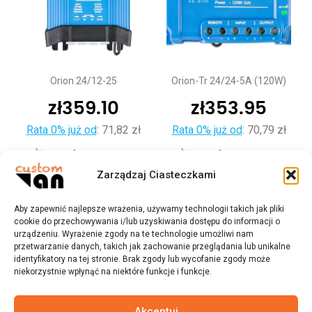
Orion 24/12-25
Orion-Tr 24/24-5A (120W)
zł
359.10
zł
353.95
Rata 0% już od
:
71,82 zł
Rata 0% już od
:
70,79 zł
Dodaj do koszyka
Dodaj do koszyka
Zarządzaj Ciasteczkami
Aby zapewnić najlepsze wrażenia, używamy technologii takich jak pliki
cookie do przechowywania i/lub uzyskiwania dostępu do informacji o
urządzeniu. Wyrażenie zgody na te technologie umożliwi nam
przetwarzanie danych, takich jak zachowanie przeglądania lub unikalne
identyfikatory na tej stronie. Brak zgody lub wycofanie zgody może
niekorzystnie wpłynąć na niektóre funkcje i funkcje.
Akceptuj