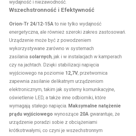
wydajność i niezawodność.
Wszechstronność i Efektywność
Orion-Tr 24/12-15A
to nie tylko wydajność
energetyczna, ale również szeroki zakres zastosowań.
Urządzenie może być z powodzeniem
wykorzystywane zarówno w systemach
zasilania
solarnych
, jak i w instalacjach w kamperach
czy na jachtach. Dzięki stabilizacji napięcia
wyjściowego na poziomie
12,7V
, przetwornica
zapewnia zasilanie delikatnym urządzeniom
elektronicznym, takim jak systemy komunikacyjne,
oświetlenie LED, a także inne odbiorniki, które
wymagają stałego napięcia.
Maksymalne natężenie
prądu wyjściowego
wynoszące
20A
gwarantuje, że
urządzenie poradzi sobie z obciążeniami
krótkotrwałymi, co czyni je wszechstronnym