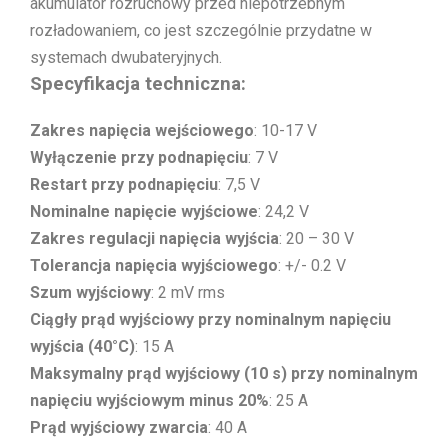
akumulator rozruchowy przed niepotrzebnym
rozładowaniem, co jest szczególnie przydatne w
systemach dwubateryjnych.
Specyfikacja techniczna:
Zakres napięcia wejściowego
: 10-17 V
Wyłączenie przy podnapięciu
: 7 V
Restart przy podnapięciu
: 7,5 V
Nominalne napięcie wyjściowe
: 24,2 V
Zakres regulacji napięcia wyjścia
: 20 – 30 V
Tolerancja napięcia wyjściowego
: +/- 0.2 V
Szum wyjściowy
: 2 mV rms
Ciągły prąd wyjściowy przy nominalnym napięciu
wyjścia (40°C)
: 15 A
Maksymalny prąd wyjściowy (10 s) przy nominalnym
napięciu wyjściowym minus 20%
: 25 A
Prąd wyjściowy zwarcia
: 40 A