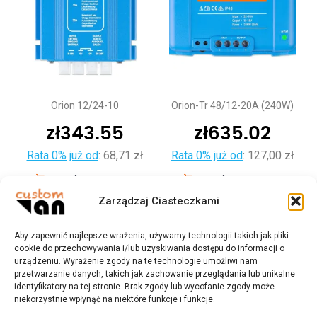
Orion 12/24-10
Orion-Tr 48/12-20A (240W)
zł
343.55
zł
635.02
Rata 0% już od
:
68,71 zł
Rata 0% już od
:
127,00 zł
Dodaj do koszyka
Dodaj do koszyka
Zarządzaj Ciasteczkami
Aby zapewnić najlepsze wrażenia, używamy technologii takich jak pliki
cookie do przechowywania i/lub uzyskiwania dostępu do informacji o
urządzeniu. Wyrażenie zgody na te technologie umożliwi nam
przetwarzanie danych, takich jak zachowanie przeglądania lub unikalne
identyfikatory na tej stronie. Brak zgody lub wycofanie zgody może
niekorzystnie wpłynąć na niektóre funkcje i funkcje.