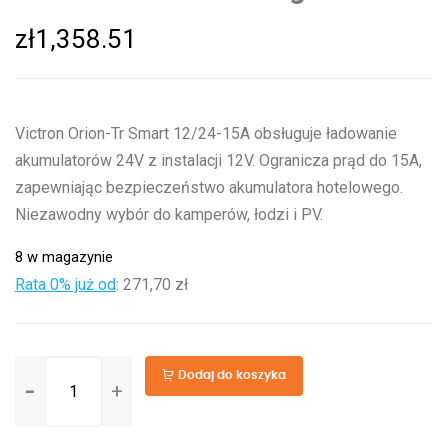
zł
1,358.51
Victron Orion-Tr Smart 12/24-15A obsługuje ładowanie
akumulatorów 24V z instalacji 12V. Ogranicza prąd do 15A,
zapewniając bezpieczeństwo akumulatora hotelowego.
Niezawodny wybór do kamperów, łodzi i PV.
8 w magazynie
Rata 0% już od
:
271,70 zł
ilość
Dodaj do koszyka
Orion-
Tr