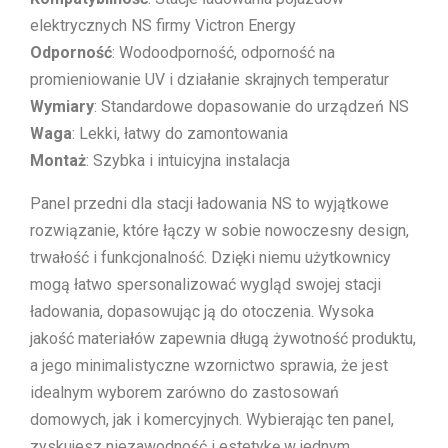
elektrycznych NS firmy Victron Energy
Odporność
: Wodoodporność, odporność na
promieniowanie UV i działanie skrajnych temperatur
Wymiary
: Standardowe dopasowanie do urządzeń NS
Waga
: Lekki, łatwy do zamontowania
Montaż
: Szybka i intuicyjna instalacja
Panel przedni dla stacji ładowania NS to wyjątkowe
rozwiązanie, które łączy w sobie nowoczesny design,
trwałość i funkcjonalność. Dzięki niemu użytkownicy
mogą łatwo spersonalizować wygląd swojej stacji
ładowania, dopasowując ją do otoczenia. Wysoka
jakość materiałów zapewnia długą żywotność produktu,
a jego minimalistyczne wzornictwo sprawia, że jest
idealnym wyborem zarówno do zastosowań
domowych, jak i komercyjnych. Wybierając ten panel,
zyskujesz niezawodność i estetykę w jednym.