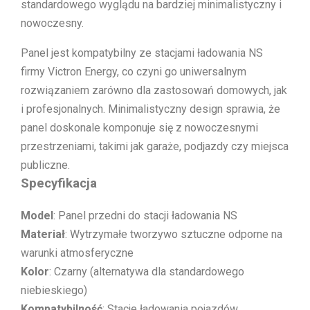
standardowego wyglądu na bardziej minimalistyczny i
nowoczesny.
Panel jest kompatybilny ze stacjami ładowania NS
firmy Victron Energy, co czyni go uniwersalnym
rozwiązaniem zarówno dla zastosowań domowych, jak
i profesjonalnych. Minimalistyczny design sprawia, że
panel doskonale komponuje się z nowoczesnymi
przestrzeniami, takimi jak garaże, podjazdy czy miejsca
publiczne.
Specyfikacja
Model
: Panel przedni do stacji ładowania NS
Materiał
: Wytrzymałe tworzywo sztuczne odporne na
warunki atmosferyczne
Kolor
: Czarny (alternatywa dla standardowego
niebieskiego)
Kompatybilność
: Stacje ładowania pojazdów