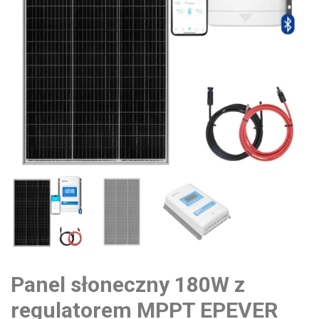
Panel słoneczny 180W z
regulatorem MPPT EPEVER