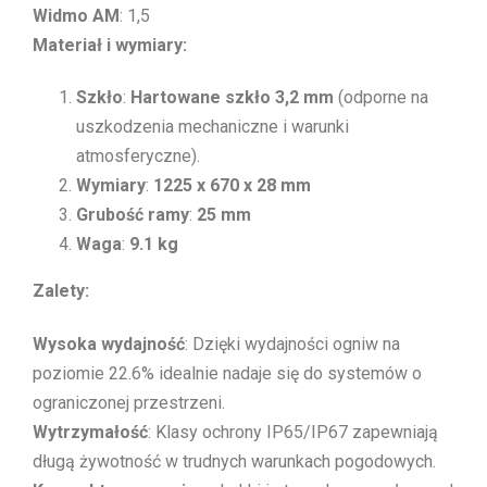
Widmo AM
: 1,5
Materiał i wymiary:
Szkło
:
Hartowane szkło 3,2 mm
(odporne na
uszkodzenia mechaniczne i warunki
atmosferyczne).
Wymiary
:
1225 x 670 x 28 mm
Grubość ramy
:
25 mm
Waga
:
9.1 kg
Zalety:
Wysoka wydajność
: Dzięki wydajności ogniw na
poziomie 22.6% idealnie nadaje się do systemów o
ograniczonej przestrzeni.
Wytrzymałość
: Klasy ochrony IP65/IP67 zapewniają
długą żywotność w trudnych warunkach pogodowych.