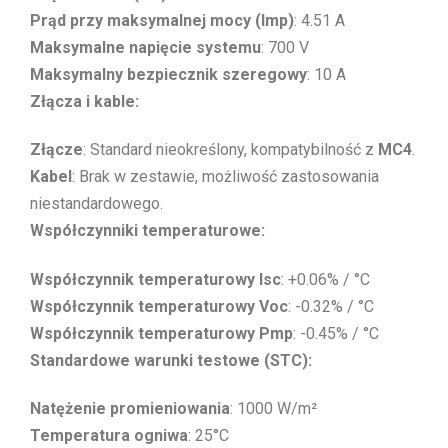
Prąd przy maksymalnej mocy (Imp)
: 4.51 A
Maksymalne napięcie systemu
: 700 V
Maksymalny bezpiecznik szeregowy
: 10 A
Złącza i kable:
Złącze
: Standard nieokreślony, kompatybilność z
MC4
.
Kabel
: Brak w zestawie, możliwość zastosowania
niestandardowego.
Współczynniki temperaturowe:
Współczynnik temperaturowy Isc
: +0.06% / °C
Współczynnik temperaturowy Voc
: -0.32% / °C
Współczynnik temperaturowy Pmp
: -0.45% / °C
Standardowe warunki testowe (STC):
Natężenie promieniowania
: 1000 W/m²
Temperatura ogniwa
: 25°C