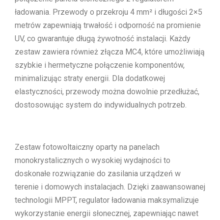
ładowania. Przewody o przekroju 4 mm² i długości 2×5
metrów zapewniają trwałość i odporność na promienie
UV, co gwarantuje długą żywotność instalacji. Każdy
zestaw zawiera również złącza MC4, które umożliwiają
szybkie i hermetyczne połączenie komponentów,
minimalizując straty energii. Dla dodatkowej
elastyczności, przewody można dowolnie przedłużać,
dostosowując system do indywidualnych potrzeb.
Zestaw fotowoltaiczny oparty na panelach
monokrystalicznych o wysokiej wydajności to
doskonałe rozwiązanie do zasilania urządzeń w
terenie i domowych instalacjach. Dzięki zaawansowanej
technologii MPPT, regulator ładowania maksymalizuje
wykorzystanie energii słonecznej, zapewniając nawet