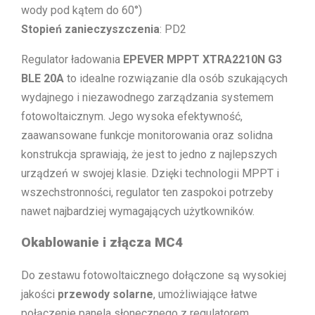
wody pod kątem do 60°)
Stopień zanieczyszczenia
: PD2
Regulator ładowania
EPEVER MPPT XTRA2210N G3
BLE 20A
to idealne rozwiązanie dla osób szukających
wydajnego i niezawodnego zarządzania systemem
fotowoltaicznym. Jego wysoka efektywność,
zaawansowane funkcje monitorowania oraz solidna
konstrukcja sprawiają, że jest to jedno z najlepszych
urządzeń w swojej klasie. Dzięki technologii MPPT i
wszechstronności, regulator ten zaspokoi potrzeby
nawet najbardziej wymagających użytkowników.
Okablowanie i złącza MC4
Do zestawu fotowoltaicznego dołączone są wysokiej
jakości
przewody solarne
, umożliwiające łatwe
połączenie panela słonecznego z regulatorem