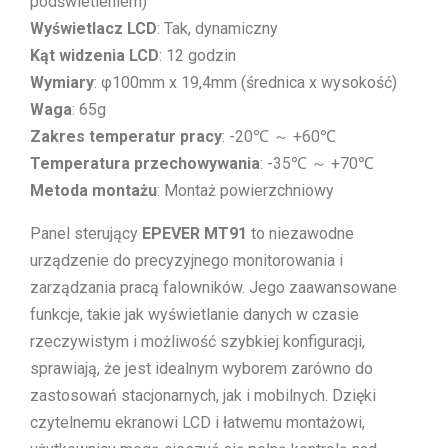
podświetleniem)
Wyświetlacz LCD
: Tak, dynamiczny
Kąt widzenia LCD
: 12 godzin
Wymiary
: φ100mm x 19,4mm (średnica x wysokość)
Waga
: 65g
Zakres temperatur pracy
: -20℃ ～ +60℃
Temperatura przechowywania
: -35℃ ～ +70℃
Metoda montażu
: Montaż powierzchniowy
Panel sterujący
EPEVER MT91
to niezawodne
urządzenie do precyzyjnego monitorowania i
zarządzania pracą falowników. Jego zaawansowane
funkcje, takie jak wyświetlanie danych w czasie
rzeczywistym i możliwość szybkiej konfiguracji,
sprawiają, że jest idealnym wyborem zarówno do
zastosowań stacjonarnych, jak i mobilnych. Dzięki
czytelnemu ekranowi LCD i łatwemu montażowi,