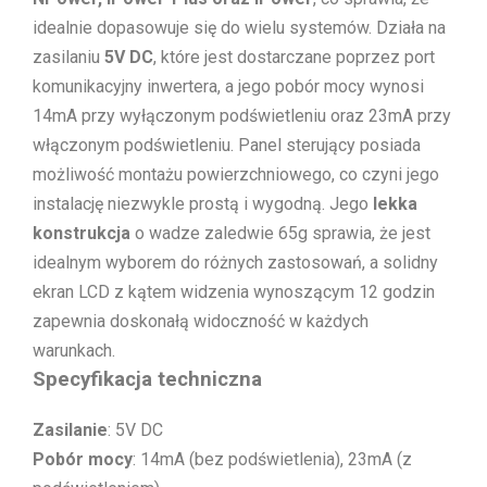
idealnie dopasowuje się do wielu systemów. Działa na
zasilaniu
5V DC
, które jest dostarczane poprzez port
komunikacyjny inwertera, a jego pobór mocy wynosi
14mA przy wyłączonym podświetleniu oraz 23mA przy
włączonym podświetleniu. Panel sterujący posiada
możliwość montażu powierzchniowego, co czyni jego
instalację niezwykle prostą i wygodną. Jego
lekka
konstrukcja
o wadze zaledwie 65g sprawia, że jest
idealnym wyborem do różnych zastosowań, a solidny
ekran LCD z kątem widzenia wynoszącym 12 godzin
zapewnia doskonałą widoczność w każdych
warunkach.
Specyfikacja techniczna
Zasilanie
: 5V DC
Pobór mocy
: 14mA (bez podświetlenia), 23mA (z