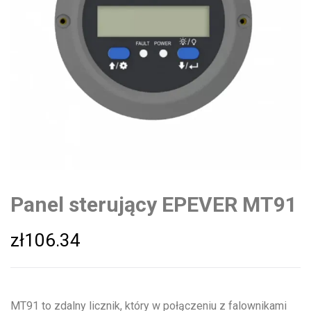
Panel sterujący EPEVER MT91
zł
106.34
MT91 to zdalny licznik, który w połączeniu z falownikami