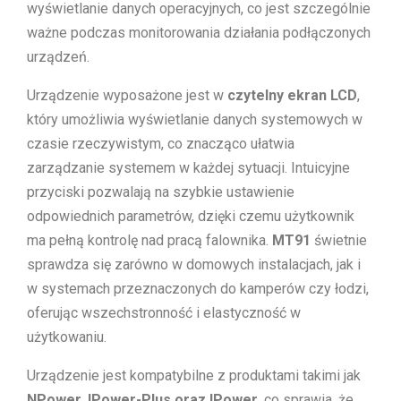
wyświetlanie danych operacyjnych, co jest szczególnie
ważne podczas monitorowania działania podłączonych
urządzeń.
Urządzenie wyposażone jest w
czytelny ekran LCD
,
który umożliwia wyświetlanie danych systemowych w
czasie rzeczywistym, co znacząco ułatwia
zarządzanie systemem w każdej sytuacji. Intuicyjne
przyciski pozwalają na szybkie ustawienie
odpowiednich parametrów, dzięki czemu użytkownik
ma pełną kontrolę nad pracą falownika.
MT91
świetnie
sprawdza się zarówno w domowych instalacjach, jak i
w systemach przeznaczonych do kamperów czy łodzi,
oferując wszechstronność i elastyczność w
użytkowaniu.
Urządzenie jest kompatybilne z produktami takimi jak
NPower, IPower-Plus oraz IPower
, co sprawia, że