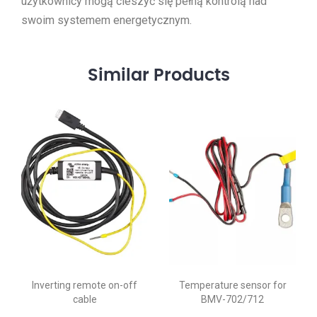
użytkownicy mogą cieszyć się pełną kontrolą nad
swoim systemem energetycznym.
Similar
Products
Inverting remote on-off
Temperature sensor for
cable
BMV-702/712