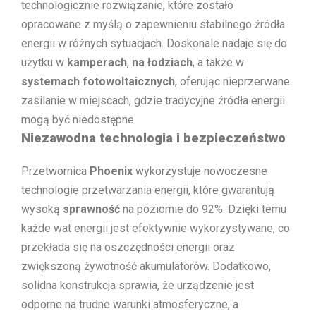
technologicznie rozwiązanie, które zostało
opracowane z myślą o zapewnieniu stabilnego źródła
energii w różnych sytuacjach. Doskonale nadaje się do
użytku w
kamperach
,
na łodziach
, a także w
systemach fotowoltaicznych
, oferując nieprzerwane
zasilanie w miejscach, gdzie tradycyjne źródła energii
mogą być niedostępne.
Niezawodna technologia i bezpieczeństwo
Przetwornica
Phoenix
wykorzystuje nowoczesne
technologie przetwarzania energii, które gwarantują
wysoką
sprawność
na poziomie do 92%. Dzięki temu
każde wat energii jest efektywnie wykorzystywane, co
przekłada się na oszczędności energii oraz
zwiększoną żywotność akumulatorów. Dodatkowo,
solidna konstrukcja sprawia, że urządzenie jest
odporne na trudne warunki atmosferyczne, a