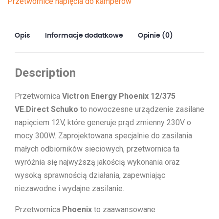
Przetwornice napięcia do kamperów
Opis
Informacje dodatkowe
Opinie (0)
Description
Przetwornica
Victron Energy Phoenix 12/375
VE.Direct Schuko
to nowoczesne urządzenie zasilane
napięciem 12V, które generuje prąd zmienny 230V o
mocy 300W. Zaprojektowana specjalnie do zasilania
małych odbiorników sieciowych, przetwornica ta
wyróżnia się najwyższą jakością wykonania oraz
wysoką sprawnością działania, zapewniając
niezawodne i wydajne zasilanie.
Przetwornica
Phoenix
to zaawansowane