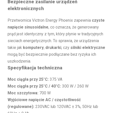
Bezpieczne zasilanie urządzeń
elektronicznych
Przetwornica Victron Energy Phoenix zapewnia
czyste
napięcie sinusoidalne
, co oznacza, że generowany
prąd jest identyczny z tym, który płynie w tradycyjnych
sieciach energetycznych. To sprawia, że urządzenia
takie jak
komputery
,
drukarki
, czy
silniki elektryczne
mogą być bezpiecznie podłączane bez ryzyka ich
uszkodzenia.
Specyfikacja techniczna
Moc ciągła przy 25°C:
375 VA
Moc ciągła przy 25°C / 40°C:
300 W / 260 W
Moc szczytowa:
700 W
Wyjściowe napięcie AC / częstotliwość
(regulowane):
230VAC lub 120VAC ± 3%, 50Hz lub