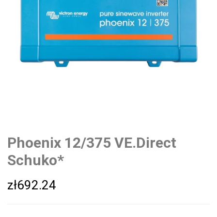
Phoenix 12/375 VE.Direct
Schuko*
zł
692.24