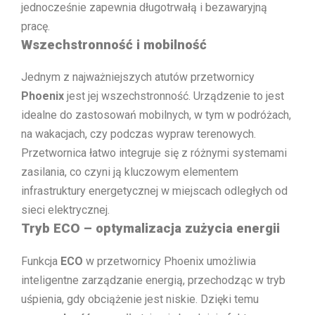
jednocześnie zapewnia długotrwałą i bezawaryjną
pracę.
Wszechstronność i mobilność
Jednym z najważniejszych atutów przetwornicy
Phoenix
jest jej wszechstronność. Urządzenie to jest
idealne do zastosowań mobilnych, w tym w podróżach,
na wakacjach, czy podczas wypraw terenowych.
Przetwornica łatwo integruje się z różnymi systemami
zasilania, co czyni ją kluczowym elementem
infrastruktury energetycznej w miejscach odległych od
sieci elektrycznej.
Tryb ECO – optymalizacja zużycia energii
Funkcja
ECO
w przetwornicy Phoenix umożliwia
inteligentne zarządzanie energią, przechodząc w tryb
uśpienia, gdy obciążenie jest niskie. Dzięki temu