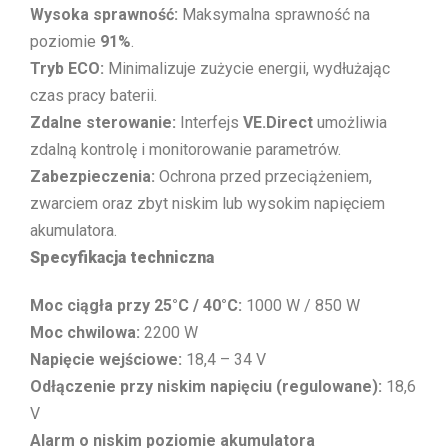
Wysoka sprawność:
Maksymalna sprawność na
poziomie
91%
.
Tryb ECO:
Minimalizuje zużycie energii, wydłużając
czas pracy baterii.
Zdalne sterowanie:
Interfejs
VE.Direct
umożliwia
zdalną kontrolę i monitorowanie parametrów.
Zabezpieczenia:
Ochrona przed przeciążeniem,
zwarciem oraz zbyt niskim lub wysokim napięciem
akumulatora.
Specyfikacja techniczna
Moc ciągła przy 25°C / 40°C:
1000 W / 850 W
Moc chwilowa:
2200 W
Napięcie wejściowe:
18,4 – 34 V
Odłączenie przy niskim napięciu (regulowane):
18,6
V
Alarm o niskim poziomie akumulatora