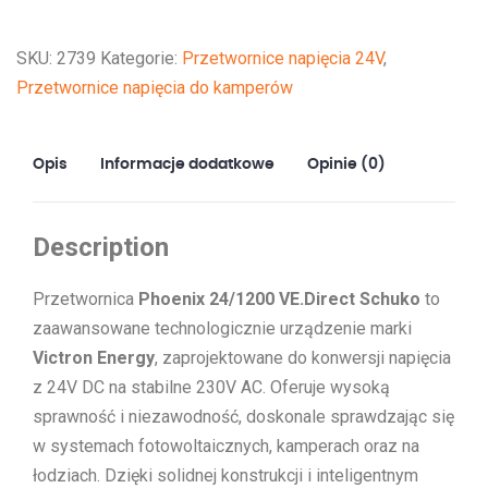
VE.Direct
Schuko*
SKU:
2739
Kategorie:
Przetwornice napięcia 24V
,
Przetwornice napięcia do kamperów
Opis
Informacje dodatkowe
Opinie (0)
Description
Przetwornica
Phoenix 24/1200 VE.Direct Schuko
to
zaawansowane technologicznie urządzenie marki
Victron Energy
, zaprojektowane do konwersji napięcia
z 24V DC na stabilne 230V AC. Oferuje wysoką
sprawność i niezawodność, doskonale sprawdzając się
w systemach fotowoltaicznych, kamperach oraz na
łodziach. Dzięki solidnej konstrukcji i inteligentnym