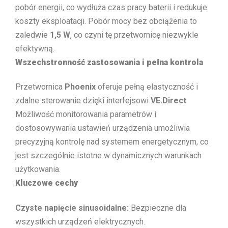
pobór energii, co wydłuża czas pracy baterii i redukuje
koszty eksploatacji. Pobór mocy bez obciążenia to
zaledwie
1,5 W
, co czyni tę przetwornicę niezwykle
efektywną.
Wszechstronność zastosowania i pełna kontrola
Przetwornica
Phoenix
oferuje pełną elastyczność i
zdalne sterowanie dzięki interfejsowi
VE.Direct
.
Możliwość monitorowania parametrów i
dostosowywania ustawień urządzenia umożliwia
precyzyjną kontrolę nad systemem energetycznym, co
jest szczególnie istotne w dynamicznych warunkach
użytkowania.
Kluczowe cechy
Czyste napięcie sinusoidalne:
Bezpieczne dla
wszystkich urządzeń elektrycznych.