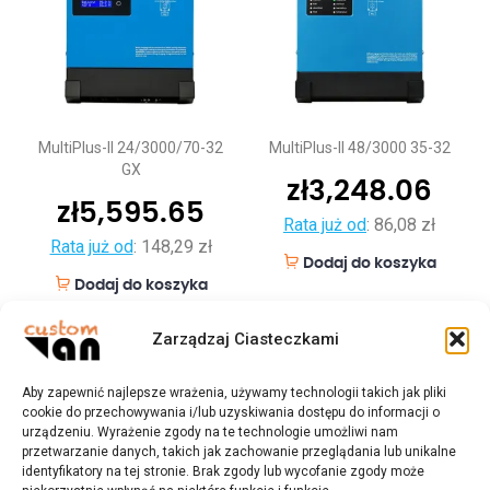
MultiPlus-II 24/3000/70-32
MultiPlus-II 48/3000 35-32
GX
zł
3,248.06
zł
5,595.65
Rata już od
:
86,08 zł
Rata już od
:
148,29 zł
Dodaj do koszyka
Dodaj do koszyka
Zarządzaj Ciasteczkami
Aby zapewnić najlepsze wrażenia, używamy technologii takich jak pliki
cookie do przechowywania i/lub uzyskiwania dostępu do informacji o
urządzeniu. Wyrażenie zgody na te technologie umożliwi nam
przetwarzanie danych, takich jak zachowanie przeglądania lub unikalne
identyfikatory na tej stronie. Brak zgody lub wycofanie zgody może