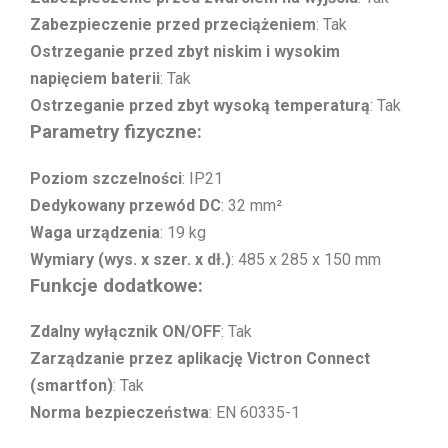
Zabezpieczenie przed przeciążeniem
: Tak
Ostrzeganie przed zbyt niskim i wysokim
napięciem baterii
: Tak
Ostrzeganie przed zbyt wysoką temperaturą
: Tak
Parametry fizyczne:
Poziom szczelności
: IP21
Dedykowany przewód DC
: 32 mm²
Waga urządzenia
: 19 kg
Wymiary (wys. x szer. x dł.)
: 485 x 285 x 150 mm
Funkcje dodatkowe:
Zdalny wyłącznik ON/OFF
: Tak
Zarządzanie przez aplikację Victron Connect
(smartfon)
: Tak
Norma bezpieczeństwa
: EN 60335-1