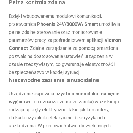
Pełna kontrola zdalna
Dzięki wbudowanemu modułowi komunikacji,
przetwornica
Phoenix 24V/3000VA Smart
umożliwia
pełne zdalne sterowanie oraz monitorowanie
parametrów pracy za pośrednictwem aplikacji
Victron
Connect
. Zdalne zarządzanie za pomocą smartfona
pozwala na dostosowanie ustawień urządzenia w
czasie rzeczywistym, co gwarantuje elastyczność i
bezpieczeństwo w każdej sytuacji.
Niezawodne zasilanie sinusoidalne
Urządzenie zapewnia
czysto sinusoidalne napięcie
wyjściowe
, co oznacza, że może zasilać wszelkiego
rodzaju sprzęty elektryczne, takie jak komputery,
drukarki czy silniki elektryczne, bez ryzyka ich
uszkodzenia. W przeciwieństwie do wielu innych