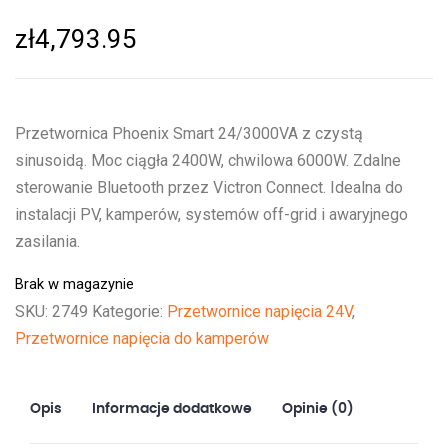
zł
4,793.95
Przetwornica Phoenix Smart 24/3000VA z czystą
sinusoidą. Moc ciągła 2400W, chwilowa 6000W. Zdalne
sterowanie Bluetooth przez Victron Connect. Idealna do
instalacji PV, kamperów, systemów off-grid i awaryjnego
zasilania.
Brak w magazynie
SKU:
2749
Kategorie:
Przetwornice napięcia 24V
,
Przetwornice napięcia do kamperów
Opis
Informacje dodatkowe
Opinie (0)