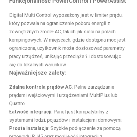
Funkcjonalność PowerControl i PowerAssist
Digital Multi Control wyposażony jest w limiter prądu,
który pozwala na ograniczenie poboru energii z
zewnętrznych źródeł AC, takich jak sieci na polach
kempingowych. W miejscach, gdzie dostępna moc jest
ograniczona, użytkownik może dostosować parametry
pracy urządzeń, unikając przeciążeń i dostosowując
się do lokalnych warunków.
Najważniejsze zalety:
Zdalna kontrola prądów AC
: Pełne zarządzanie
prądami wejściowymi i urządzeniami MultiPlus lub
Quattro.
Łatwość integracji
: Panel jest kompatybilny z
systemami łodzi, pojazdów i instalacjami domowymi.
Prosta instalacja
: Szybkie podłączenie za pomocą
przewodu RJ45 oraz możliwość integracji z