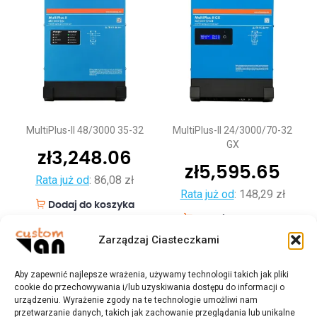
MultiPlus-II 48/3000 35-32
MultiPlus-II 24/3000/70-32
GX
zł
3,248.06
zł
5,595.65
Rata już od
:
86,08 zł
Rata już od
:
148,29 zł
Dodaj do koszyka
Dodaj do koszyka
Zarządzaj Ciasteczkami
Aby zapewnić najlepsze wrażenia, używamy technologii takich jak pliki
cookie do przechowywania i/lub uzyskiwania dostępu do informacji o
urządzeniu. Wyrażenie zgody na te technologie umożliwi nam
przetwarzanie danych, takich jak zachowanie przeglądania lub unikalne