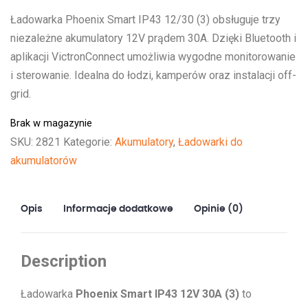
Ładowarka Phoenix Smart IP43 12/30 (3) obsługuje trzy
niezależne akumulatory 12V prądem 30A. Dzięki Bluetooth i
aplikacji VictronConnect umożliwia wygodne monitorowanie
i sterowanie. Idealna do łodzi, kamperów oraz instalacji off-
grid.
Brak w magazynie
SKU:
2821
Kategorie:
Akumulatory
,
Ładowarki do
akumulatorów
Opis
Informacje dodatkowe
Opinie (0)
Description
Ładowarka
Phoenix Smart IP43 12V 30A (3)
to