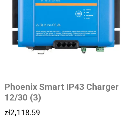
Phoenix Smart IP43 Charger
12/30 (3)
zł
2,118.59