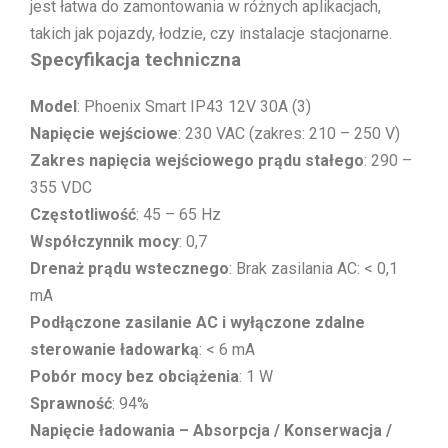
jest łatwa do zamontowania w różnych aplikacjach,
takich jak pojazdy, łodzie, czy instalacje stacjonarne.
Specyfikacja techniczna
Model
: Phoenix Smart IP43 12V 30A (3)
Napięcie wejściowe
: 230 VAC (zakres: 210 – 250 V)
Zakres napięcia wejściowego prądu stałego
: 290 –
355 VDC
Częstotliwość
: 45 – 65 Hz
Współczynnik mocy
: 0,7
Drenaż prądu wstecznego
: Brak zasilania AC: < 0,1
mA
Podłączone zasilanie AC i wyłączone zdalne
sterowanie ładowarką
: < 6 mA
Pobór mocy bez obciążenia
: 1 W
Sprawność
: 94%
Napięcie ładowania – Absorpcja / Konserwacja /