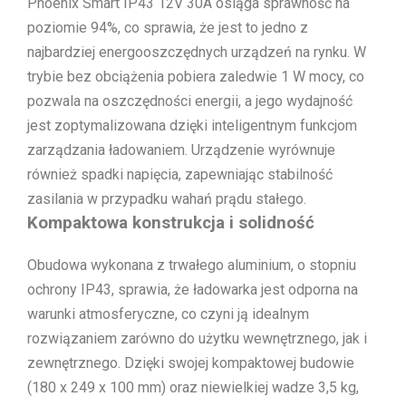
Phoenix Smart IP43 12V 30A osiąga sprawność na
poziomie 94%, co sprawia, że jest to jedno z
najbardziej energooszczędnych urządzeń na rynku. W
trybie bez obciążenia pobiera zaledwie 1 W mocy, co
pozwala na oszczędności energii, a jego wydajność
jest zoptymalizowana dzięki inteligentnym funkcjom
zarządzania ładowaniem. Urządzenie wyrównuje
również spadki napięcia, zapewniając stabilność
zasilania w przypadku wahań prądu stałego.
Kompaktowa konstrukcja i solidność
Obudowa wykonana z trwałego aluminium, o stopniu
ochrony IP43, sprawia, że ładowarka jest odporna na
warunki atmosferyczne, co czyni ją idealnym
rozwiązaniem zarówno do użytku wewnętrznego, jak i
zewnętrznego. Dzięki swojej kompaktowej budowie
(180 x 249 x 100 mm) oraz niewielkiej wadze 3,5 kg,