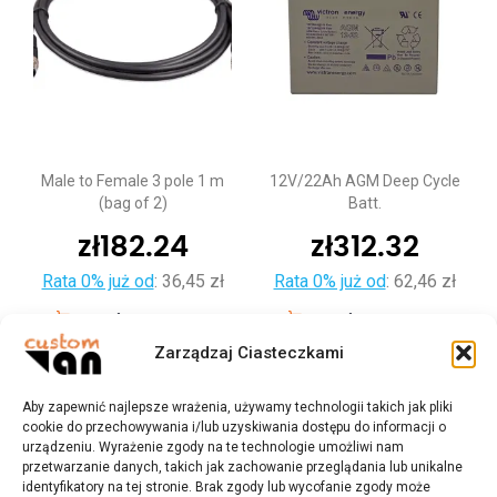
Male to Female 3 pole 1 m
12V/22Ah AGM Deep Cycle
(bag of 2)
Batt.
zł
182.24
zł
312.32
Rata 0% już od
:
36,45 zł
Rata 0% już od
:
62,46 zł
Dodaj do koszyka
Dodaj do koszyka
Zarządzaj Ciasteczkami
Aby zapewnić najlepsze wrażenia, używamy technologii takich jak pliki
cookie do przechowywania i/lub uzyskiwania dostępu do informacji o
urządzeniu. Wyrażenie zgody na te technologie umożliwi nam
przetwarzanie danych, takich jak zachowanie przeglądania lub unikalne
identyfikatory na tej stronie. Brak zgody lub wycofanie zgody może