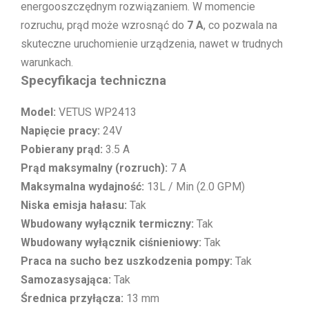
energooszczędnym rozwiązaniem. W momencie
rozruchu, prąd może wzrosnąć do
7 A
, co pozwala na
skuteczne uruchomienie urządzenia, nawet w trudnych
warunkach.
Specyfikacja techniczna
Model:
VETUS WP2413
Napięcie pracy:
24V
Pobierany prąd:
3.5 A
Prąd maksymalny (rozruch):
7 A
Maksymalna wydajność:
13L / Min (2.0 GPM)
Niska emisja hałasu:
Tak
Wbudowany wyłącznik termiczny:
Tak
Wbudowany wyłącznik ciśnieniowy:
Tak
Praca na sucho bez uszkodzenia pompy:
Tak
Samozasysająca:
Tak
Średnica przyłącza:
13 mm