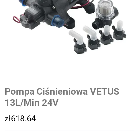
Pompa Ciśnieniowa VETUS
13L/Min 24V
zł
618.64