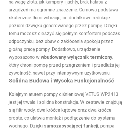
na wagę złota, jak kampery i jachty, brak hałasu z
urządzeń ma ogromne znaczenie. Gumowa podstawa
skutecznie tłumi wibracje, co dodatkowo redukuje
poziom dźwięku generowanego przez pompę. Dzięki
temu możesz cieszyć się pełnym komfortem podczas
odpoczynku, bez obaw o zakłócenia spokoju przez
głośną pracę pompy. Dodatkowo, urządzenie
wyposażono w
wbudowany wyłącznik termiczny
,
który chroni pompę przed przegrzaniem i przedłuża jej
żywotność, nawet przy intensywnym użytkowaniu.
Solidna Budowa i Wysoka Funkcjonalność
Kolejnym atutem pompy ciśnieniowej VETUS WP2413
jest jej trwała i solidna konstrukcja. W zestawie znajdują
się filtr wody, dwa króćce kątowe oraz dwa króćce
proste, co ułatwia montaż i podłączenie do systemu
wodnego. Dzięki
samozasysającej funkcji
, pompa