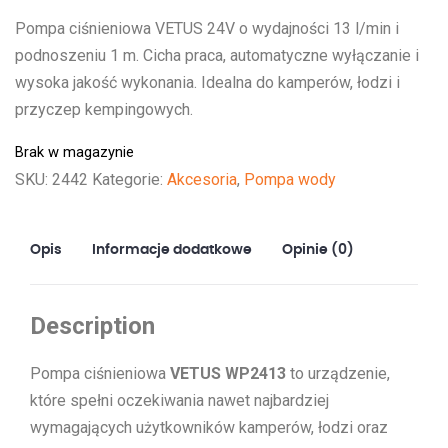
Pompa ciśnieniowa VETUS 24V o wydajności 13 l/min i
podnoszeniu 1 m. Cicha praca, automatyczne wyłączanie i
wysoka jakość wykonania. Idealna do kamperów, łodzi i
przyczep kempingowych.
Brak w magazynie
SKU:
2442
Kategorie:
Akcesoria
,
Pompa wody
Opis
Informacje dodatkowe
Opinie (0)
Description
Pompa ciśnieniowa
VETUS WP2413
to urządzenie,
które spełni oczekiwania nawet najbardziej
wymagających użytkowników kamperów, łodzi oraz