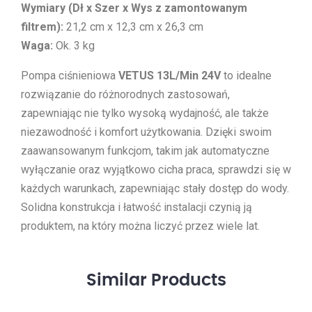
Wymiary (Dł x Szer x Wys z zamontowanym
filtrem):
21,2 cm x 12,3 cm x 26,3 cm
Waga:
Ok. 3 kg
Pompa ciśnieniowa
VETUS 13L/Min 24V
to idealne
rozwiązanie do różnorodnych zastosowań,
zapewniając nie tylko wysoką wydajność, ale także
niezawodność i komfort użytkowania. Dzięki swoim
zaawansowanym funkcjom, takim jak automatyczne
wyłączanie oraz wyjątkowo cicha praca, sprawdzi się w
każdych warunkach, zapewniając stały dostęp do wody.
Solidna konstrukcja i łatwość instalacji czynią ją
produktem, na który można liczyć przez wiele lat.
Similar
Products