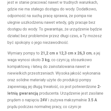
jest w stanie pracować nawet w trudnych warunkach,
gdzie nie ma stałego dostępu do wody. Dodatkowo,
odporność na suchą pracę sprawia, że pompa nie
ulegnie uszkodzeniu nawet wtedy, gdy pracuje bez
dostępu do wody. To gwarantuje, że urządzenie będzie
działać bez problemów przez długi czas, a Ty możesz
być spokojny o jego niezawodność.
Wymiary pompy to
21,2 cm x 12,3 cm x 26,3 cm
, a jej
waga wynosi około
3 kg
, co czyni ją stosunkowo
kompaktową i łatwą do zainstalowania nawet w
niewielkich przestrzeniach. Wysoka jakość wykonania
oraz solidne materiały użyte do produkcji pompy
zapewniają jej długą trwałość, co jest potwierdzone
2-
letnią gwarancją
producenta. Urządzenie jest zasilane
prądem o napięciu
24V
i zużywa maksymalnie
3.5 A
prądu podczas normalnej pracy, co czyni je