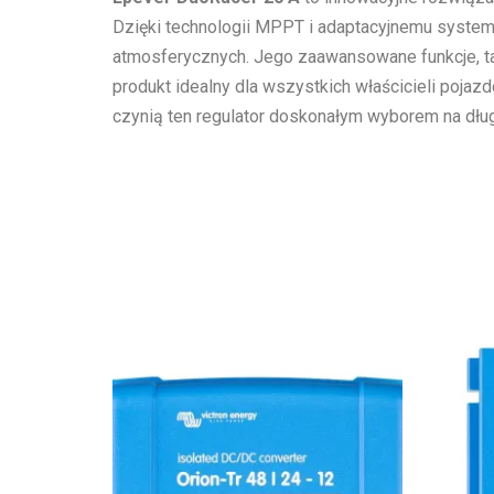
Dzięki technologii MPPT i adaptacyjnemu syste
atmosferycznych. Jego zaawansowane funkcje, tak
produkt idealny dla wszystkich właścicieli poja
czynią ten regulator doskonałym wyborem na dług