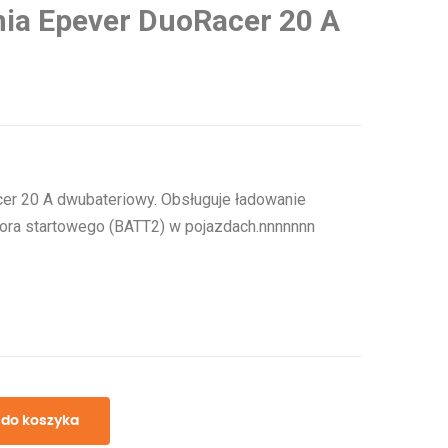
nia Epever DuoRacer 20 A
er 20 A dwubateriowy. Obsługuje ładowanie
ora startowego (BATT2) w pojazdach.nnnnnnn
 do koszyka