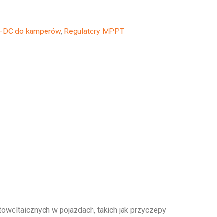
C-DC do kamperów
,
Regulatory MPPT
towoltaicznych w pojazdach, takich jak przyczepy