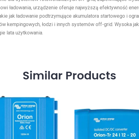
mowi ładowania, urządzenie oferuje najwyższą efektywność ene
ie jak ładowanie podtrzymujące akumulatora startowego i ograni
zdów kempingowych, łodzi i innych systemów off-grid. Wysoka j
ie lata użytkowania.
Similar
Products