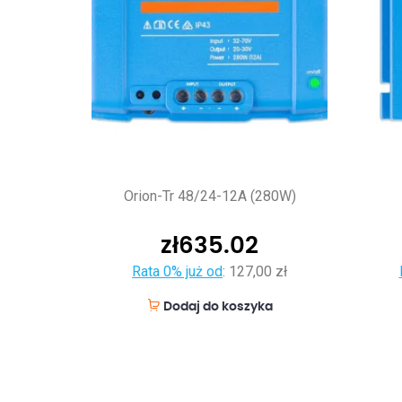
Orion-Tr 48/24-12A (280W)
zł
635.02
Rata 0% już od
:
127,00 zł
Dodaj do koszyka