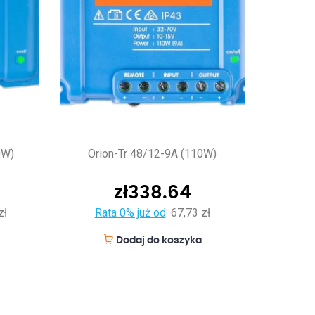
0W)
Orion-Tr 48/12-9A (110W)
zł
338.64
zł
Rata 0% już od
:
67,73 zł
Dodaj do koszyka