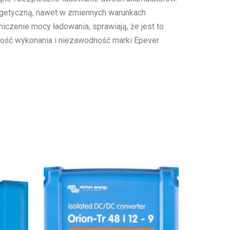
rgetyczną, nawet w zmiennych warunkach
czenie mocy ładowania, sprawiają, że jest to
akość wykonania i niezawodność marki Epever