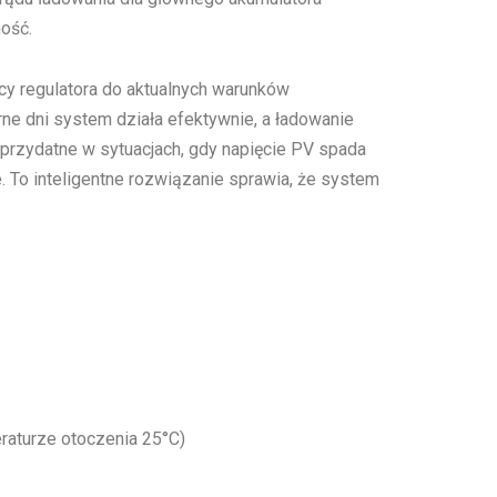
ość.
cy regulatora do aktualnych warunków
ne dni system działa efektywnie, a ładowanie
 przydatne w sytuacjach, gdy napięcie PV spada
. To inteligentne rozwiązanie sprawia, że system
eraturze otoczenia 25°C)