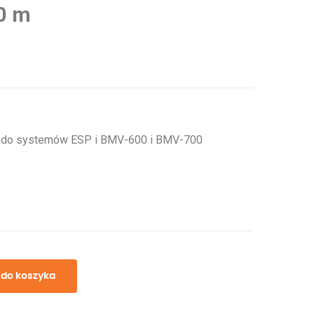
0 m
m do systemów ESP i BMV-600 i BMV-700
 do koszyka