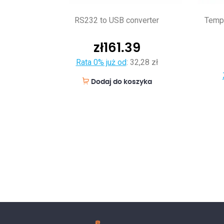
RS232 to USB converter
Tempe
zł
161.39
Rata 0% już od
:
32,28 zł
Dodaj do koszyka