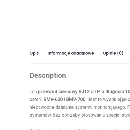
Opis
Informacje dodatkowe
Opinie (0)
Description
Ten
przewód sieciowy RJ12 UTP o długości 1
baterii
BMV-600
i
BMV-700
. Jest to wysokiej ja
niezawodne działanie systemu monitorującego. P
systemów, bez potrzeby stosowania specjalisty