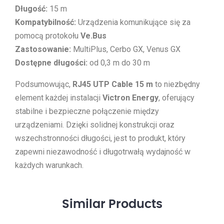
Długość:
15 m
Kompatybilność:
Urządzenia komunikujące się za
pomocą protokołu
Ve.Bus
Zastosowanie:
MultiPlus, Cerbo GX, Venus GX
Dostępne długości:
od 0,3 m do 30 m
Podsumowując,
RJ45 UTP Cable 15 m
to niezbędny
element każdej instalacji
Victron Energy
, oferujący
stabilne i bezpieczne połączenie między
urządzeniami. Dzięki solidnej konstrukcji oraz
wszechstronności długości, jest to produkt, który
zapewni niezawodność i długotrwałą wydajność w
każdych warunkach.
Similar
Products