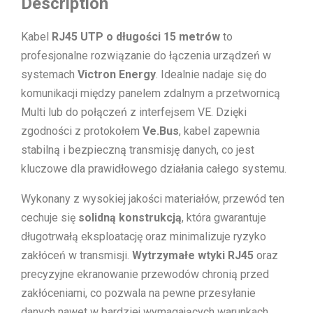
Description
Kabel
RJ45 UTP o długości 15 metrów
to
profesjonalne rozwiązanie do łączenia urządzeń w
systemach
Victron Energy
. Idealnie nadaje się do
komunikacji między panelem zdalnym a przetwornicą
Multi lub do połączeń z interfejsem VE. Dzięki
zgodności z protokołem
Ve.Bus
, kabel zapewnia
stabilną i bezpieczną transmisję danych, co jest
kluczowe dla prawidłowego działania całego systemu.
Wykonany z wysokiej jakości materiałów, przewód ten
cechuje się
solidną konstrukcją
, która gwarantuje
długotrwałą eksploatację oraz minimalizuje ryzyko
zakłóceń w transmisji.
Wytrzymałe wtyki RJ45
oraz
precyzyjne ekranowanie przewodów chronią przed
zakłóceniami, co pozwala na pewne przesyłanie
danych nawet w bardziej wymagających warunkach