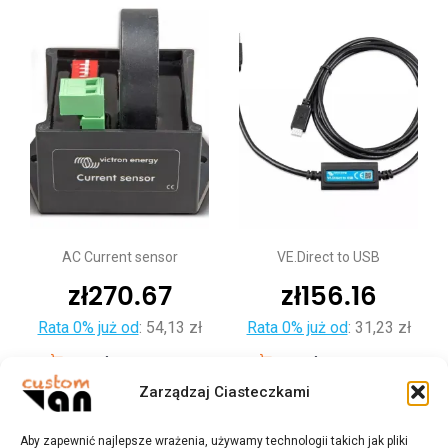
AC Current sensor
VE.Direct to USB
zł
270.67
zł
156.16
Rata 0% już od
:
54,13 zł
Rata 0% już od
:
31,23 zł
Dodaj do koszyka
Dodaj do koszyka
Zarządzaj Ciasteczkami
Aby zapewnić najlepsze wrażenia, używamy technologii takich jak pliki