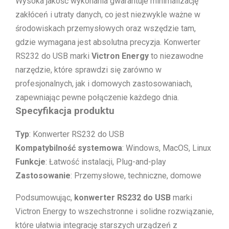
Wysoka jakość wykonania gwarantuje minimalizację
zakłóceń i utraty danych, co jest niezwykle ważne w
środowiskach przemysłowych oraz wszędzie tam,
gdzie wymagana jest absolutna precyzja. Konwerter
RS232 do USB marki
Victron Energy
to niezawodne
narzędzie, które sprawdzi się zarówno w
profesjonalnych, jak i domowych zastosowaniach,
zapewniając pewne połączenie każdego dnia.
Specyfikacja produktu
Typ
: Konwerter RS232 do USB
Kompatybilność systemowa
: Windows, MacOS, Linux
Funkcje
: Łatwość instalacji, Plug-and-play
Zastosowanie
: Przemysłowe, techniczne, domowe
Podsumowując,
konwerter RS232 do USB
marki
Victron Energy to wszechstronne i solidne rozwiązanie,
które ułatwia integrację starszych urządzeń z