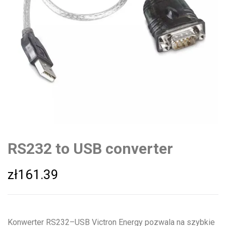
RS232 to USB converter
zł
161.39
Konwerter RS232–USB Victron Energy pozwala na szybkie