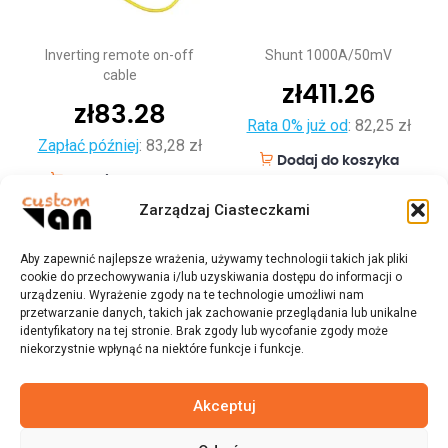
Inverting remote on-off
Shunt 1000A/50mV
cable
zł
411.26
zł
83.28
Rata 0% już od
:
82,25 zł
Zapłać później
:
83,28 zł
Dodaj do koszyka
Dodaj do koszyka
Zarządzaj Ciasteczkami
Aby zapewnić najlepsze wrażenia, używamy technologii takich jak pliki
cookie do przechowywania i/lub uzyskiwania dostępu do informacji o
urządzeniu. Wyrażenie zgody na te technologie umożliwi nam
przetwarzanie danych, takich jak zachowanie przeglądania lub unikalne
identyfikatory na tej stronie. Brak zgody lub wycofanie zgody może
niekorzystnie wpłynąć na niektóre funkcje i funkcje.
Akceptuj