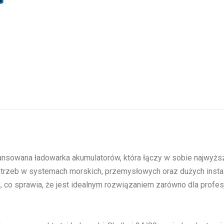
nsowana ładowarka akumulatorów, która łączy w sobie najwyższą
rzeb w systemach morskich, przemysłowych oraz dużych instala
i, co sprawia, że jest idealnym rozwiązaniem zarówno dla profes