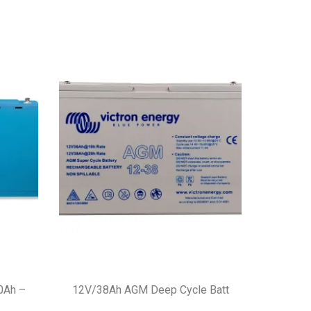
0Ah –
12V/38Ah AGM Deep Cycle Batt