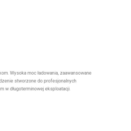
runkom. Wysoka moc ładowania, zaawansowane
ządzenie stworzone do profesjonalnych
m w długoterminowej eksploatacji.