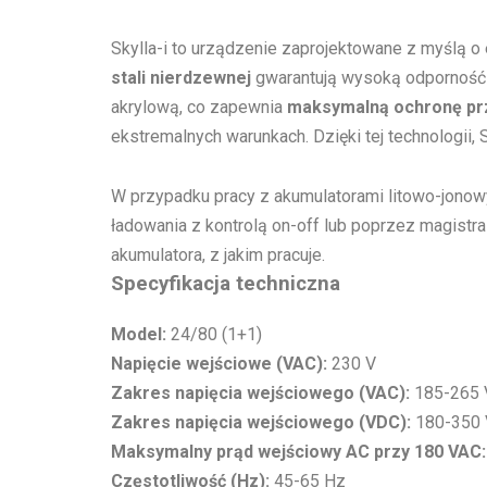
Skylla-i to urządzenie zaprojektowane z myślą 
stali nierdzewnej
gwarantują wysoką odporność 
akrylową, co zapewnia
maksymalną ochronę pr
ekstremalnych warunkach. Dzięki tej technologii, 
W przypadku pracy z akumulatorami litowo-jonow
ładowania z kontrolą on-off lub poprzez magist
akumulatora, z jakim pracuje.
Specyfikacja techniczna
Model:
24/80 (1+1)
Napięcie wejściowe (VAC):
230 V
Zakres napięcia wejściowego (VAC):
185-265 
Zakres napięcia wejściowego (VDC):
180-350 
Maksymalny prąd wejściowy AC przy 180 VAC:
Częstotliwość (Hz):
45-65 Hz