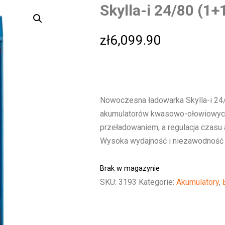
Skylla-i 24/80 (1+
zł
6,099.90
Nowoczesna ładowarka Skylla-i 24
akumulatorów kwasowo-ołowiowych.
przeładowaniem, a regulacja czasu
Wysoka wydajność i niezawodność
Brak w magazynie
SKU:
3193
Kategorie:
Akumulatory
,