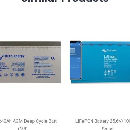
40Ah AGM Deep Cycle Batt.
LiFePO4 Battery 25,6V/10
(M8)
Smart