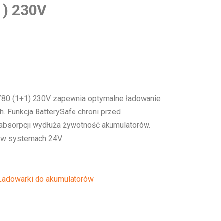
1) 230V
/80 (1+1) 230V zapewnia optymalne ładowanie
 Funkcja BatterySafe chroni przed
 absorpcji wydłuża żywotność akumulatorów.
 w systemach 24V.
Ładowarki do akumulatorów