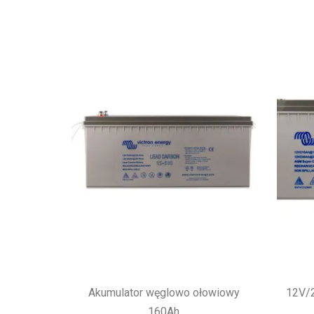
Akumulator węglowo ołowiowy
12V/2
160Ah