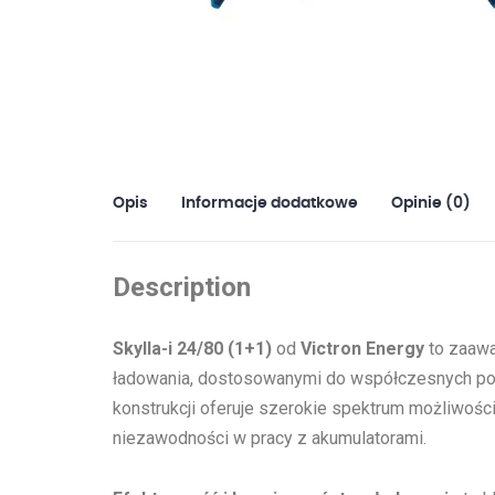
Opis
Informacje dodatkowe
Opinie (0)
Description
Skylla-i 24/80 (1+1)
od
Victron Energy
to zaawa
ładowania, dostosowanymi do współczesnych pot
konstrukcji oferuje szerokie spektrum możliwośc
niezawodności w pracy z akumulatorami.