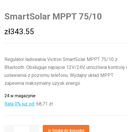
SmartSolar MPPT 75/10
zł
343.55
Regulator ładowania Victron SmartSolar MPPT 75/10 z
Bluetooth. Obsługuje napięcie 12V/24V, umożliwia kontrolę i
ustawienia z poziomu telefonu. Wydajny układ MPPT
zapewnia maksymalny uzysk energii.
24 w magazynie
Rata 0% już od
:
68,71 zł
ilość
Dodaj do koszyka