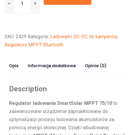
SmartSolar
MPPT
75/10
SKU:
2439
Kategorie:
Ładowarki DC-DC do kamperów
,
Regulatory MPPT Bluetooth
Opis
Informacje dodatkowe
Opinie (0)
Description
Regulator ładowania SmartSolar MPPT 75/10
to
zaawansowane urządzenie zaprojektowane do
optymalizacji procesu ładowania akumulatorów za
pomocą energii słonecznej. Dzięki wbudowanej