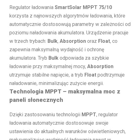
Regulator ładowania
SmartSolar MPPT 75/10
korzysta z najnowszych algorytmów ładowania, które
automatycznie dostosowują parametry w zależności od
poziomu naładowania akumulatora. Urządzenie pracuje
w trzech trybach:
Bulk
,
Absorption
oraz
Float
, co
zapewnia maksymalną wydajność i ochronę
akumulatora. Tryb
Bulk
odpowiada za szybkie
ładowanie przy maksymalnej mocy,
Absorption
utrzymuje stabilne napięcie, a tryb
Float
podtrzymuje
naładowanie, minimalizując zużycie energii.
Technologia MPPT – maksymalna moc z
paneli słonecznych
Dzięki zastosowaniu technologii
MPPT
, regulator
ładowania automatycznie dostosowuje swoje
ustawienia do aktualnych warunków oświetleniowych,
maksymalizując wydajność ładowania nawet w