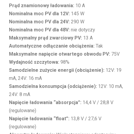
Prąd znamionowy ładowania:
10 A
Nominalna moc PV dla 12V:
145 W
Nominalna moc PV dla 24V:
290 W
Nominalna moc PV dla 48V:
nie dotyczy
Maksymalny prąd zwarciowy PV:
13 A
Automatyczne odłączanie obciążenia:
Tak
Maksymalne napięcie otwartego obwodu PV:
75V
Wydajność szczytowa:
98%
Samodzielne zużycie energii (obciążenie):
12V: 19
mA, 24V: 16 mA
Samodzielna konsumpcja (odciążenie):
12V: 10 mA,
24V: 8 mA
Napięcie ładowania “absorpcja”:
14,4 V / 28,8 V
(regulowane)
Napięcie ładowania “float”:
13,8 V / 27,6 V
(regulowane)