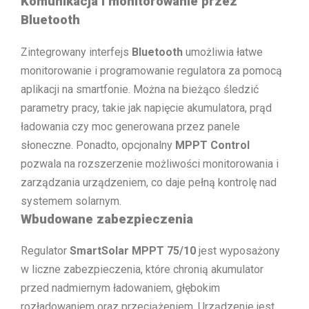
Komunikacja i monitorowanie przez
Bluetooth
Zintegrowany interfejs
Bluetooth
umożliwia łatwe
monitorowanie i programowanie regulatora za pomocą
aplikacji na smartfonie. Można na bieżąco śledzić
parametry pracy, takie jak napięcie akumulatora, prąd
ładowania czy moc generowana przez panele
słoneczne. Ponadto, opcjonalny
MPPT Control
pozwala na rozszerzenie możliwości monitorowania i
zarządzania urządzeniem, co daje pełną kontrolę nad
systemem solarnym.
Wbudowane zabezpieczenia
Regulator
SmartSolar MPPT 75/10
jest wyposażony
w liczne zabezpieczenia, które chronią akumulator
przed nadmiernym ładowaniem, głębokim
rozładowaniem oraz przeciążeniem. Urządzenie jest