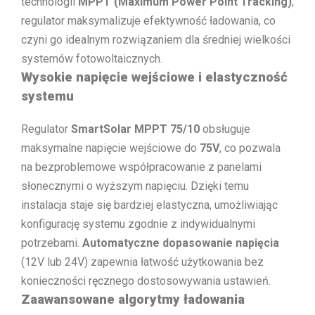
technologii
MPPT (Maximum Power Point Tracking)
,
regulator maksymalizuje efektywność ładowania, co
czyni go idealnym rozwiązaniem dla średniej wielkości
systemów fotowoltaicznych.
Wysokie napięcie wejściowe i elastyczność
systemu
Regulator
SmartSolar MPPT 75/10
obsługuje
maksymalne napięcie wejściowe do
75V
, co pozwala
na bezproblemowe współpracowanie z panelami
słonecznymi o wyższym napięciu. Dzięki temu
instalacja staje się bardziej elastyczna, umożliwiając
konfigurację systemu zgodnie z indywidualnymi
potrzebami.
Automatyczne dopasowanie napięcia
(12V lub 24V) zapewnia łatwość użytkowania bez
konieczności ręcznego dostosowywania ustawień.
Zaawansowane algorytmy ładowania