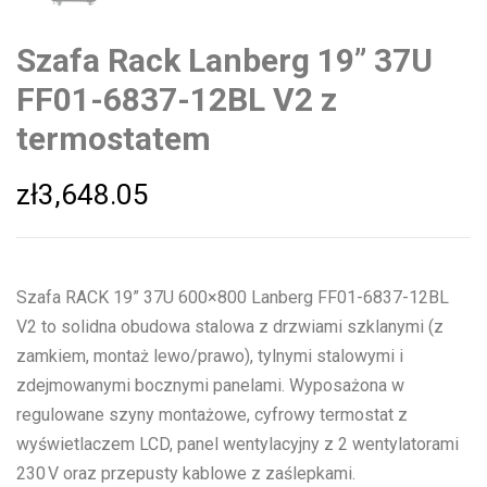
Szafa Rack Lanberg 19” 37U
FF01-6837-12BL V2 z
termostatem
zł
3,648.05
Szafa RACK 19” 37U 600×800 Lanberg FF01-6837-12BL
V2 to solidna obudowa stalowa z drzwiami szklanymi (z
zamkiem, montaż lewo/prawo), tylnymi stalowymi i
zdejmowanymi bocznymi panelami. Wyposażona w
regulowane szyny montażowe, cyfrowy termostat z
wyświetlaczem LCD, panel wentylacyjny z 2 wentylatorami
230 V oraz przepusty kablowe z zaślepkami.