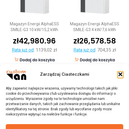
Magazyn Energii AlphaESS
Magazyn Energii AlphaESS
SMILE-G3 10 kW/15,2 kWh
SMILE-G3 4 kW/7,6 kWh
zł
42,980.96
zł
26,578.58
Rata już od
:
1139,02 zł
Rata już od
:
704,35 zł
Dodaj do koszyka
Dodaj do koszyka
Zarządzaj Ciasteczkami
Aby zapewnić najlepsze wrażenia, używamy technologii takich jak pliki
cookie do przechowywania i/lub uzyskiwania dostępu do informacji o
urządzeniu. Wyrażenie zgody na te technologie umożliwi nam
przetwarzanie danych, takich jak zachowanie przeglądania lub unikalne
identyfikatory na tej stronie. Brak zgody lub wycofanie zgody może
niekorzystnie wpłynąć na niektóre funkcje i funkcje.