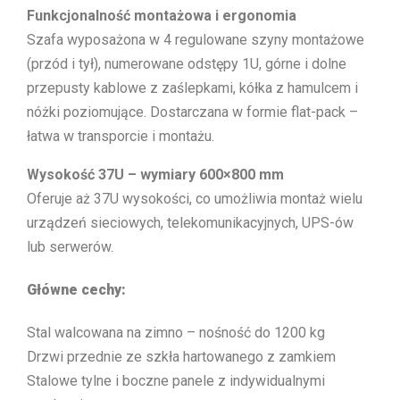
Funkcjonalność montażowa i ergonomia
Szafa wyposażona w 4 regulowane szyny montażowe
(przód i tył), numerowane odstępy 1U, górne i dolne
przepusty kablowe z zaślepkami, kółka z hamulcem i
nóżki poziomujące. Dostarczana w formie flat-pack –
łatwa w transporcie i montażu.
Wysokość 37U – wymiary 600×800 mm
Oferuje aż 37U wysokości, co umożliwia montaż wielu
urządzeń sieciowych, telekomunikacyjnych, UPS-ów
lub serwerów.
Główne cechy:
Stal walcowana na zimno – nośność do 1200 kg
Drzwi przednie ze szkła hartowanego z zamkiem
Stalowe tylne i boczne panele z indywidualnymi