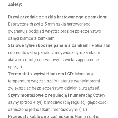
Zalety:
Drzwi przednie ze szkła hartowanego z zamkiem:
Estetyczne drzwi z 5 mm szkła hartowanego
gwarantują podgląd wnętrza oraz bezpieczeństwo
dzięki klamce z zamkiem.
Stalowe tylne i boczne panele z zamkami:
Pełna stal
i demontowalne panele z indywidualnym zamkiem
ułatwiają dostęp serwisowy i zwiększają ochronę
sprzętu.
Termostat z wyświetlaczem LCD:
Monitoruje
temperaturę wnętrza szafy i steruje wentylatorami,
zwiększając bezpieczeństwo działania urządzeń.
Szyny montażowe z regulacją i numeracją:
Cztery
szyny (przód + tył) z możliwością regulacji głębokości,
oznaczone jednostkami montażowymi (1U).
Przepusty kablowe z zaślepkami:
Górne i dolne