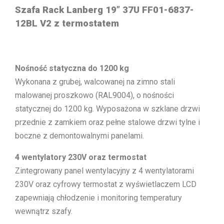
Szafa Rack Lanberg 19” 37U FF01-6837-
12BL V2 z termostatem
Nośność statyczna do 1200 kg
Wykonana z grubej, walcowanej na zimno stali
malowanej proszkowo (RAL9004), o nośności
statycznej do 1200 kg. Wyposażona w szklane drzwi
przednie z zamkiem oraz pełne stalowe drzwi tylne i
boczne z demontowalnymi panelami.
4 wentylatory 230V oraz termostat
Zintegrowany panel wentylacyjny z 4 wentylatorami
230V oraz cyfrowy termostat z wyświetlaczem LCD
zapewniają chłodzenie i monitoring temperatury
wewnątrz szafy.