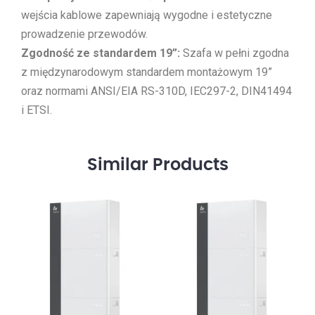
wejścia kablowe zapewniają wygodne i estetyczne
prowadzenie przewodów.
Zgodność ze standardem 19”:
Szafa w pełni zgodna
z międzynarodowym standardem montażowym 19”
oraz normami ANSI/EIA RS-310D, IEC297-2, DIN41494
i ETSI.
Similar
Products