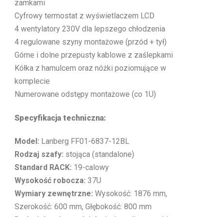
zamkami
Cyfrowy termostat z wyświetlaczem LCD
4 wentylatory 230V dla lepszego chłodzenia
4 regulowane szyny montażowe (przód + tył)
Górne i dolne przepusty kablowe z zaślepkami
Kółka z hamulcem oraz nóżki poziomujące w
komplecie
Numerowane odstępy montażowe (co 1U)
Specyfikacja techniczna:
Model:
Lanberg FF01-6837-12BL
Rodzaj szafy:
stojąca (standalone)
Standard RACK:
19-calowy
Wysokość robocza:
37U
Wymiary zewnętrzne:
Wysokość: 1876 mm,
Szerokość: 600 mm, Głębokość: 800 mm