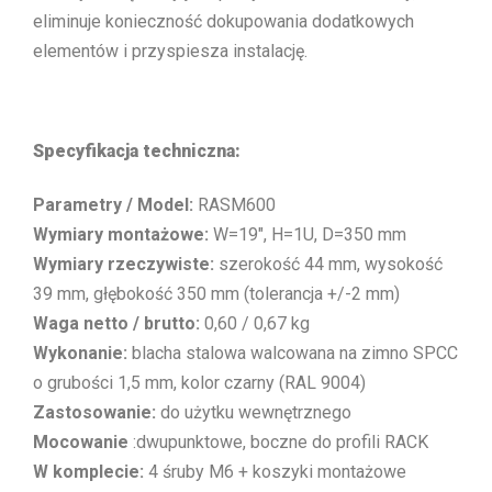
eliminuje konieczność dokupowania dodatkowych
elementów i przyspiesza instalację.
Specyfikacja techniczna:
Parametry / Model:
RASM600
Wymiary montażowe:
W=19″, H=1U, D=350 mm
Wymiary rzeczywiste:
szerokość 44 mm, wysokość
39 mm, głębokość 350 mm (tolerancja +/-2 mm)
Waga netto / brutto:
0,60 / 0,67 kg
Wykonanie:
blacha stalowa walcowana na zimno SPCC
o grubości 1,5 mm, kolor czarny (RAL 9004)
Zastosowanie:
do użytku wewnętrznego
Mocowanie
:dwupunktowe, boczne do profili RACK
W komplecie:
4 śruby M6 + koszyki montażowe