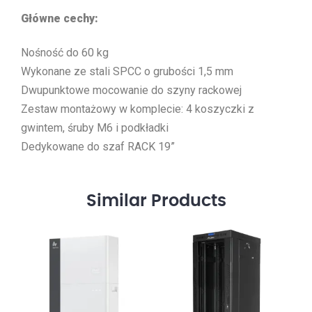
Główne cechy:
Nośność do 60 kg
Wykonane ze stali SPCC o grubości 1,5 mm
Dwupunktowe mocowanie do szyny rackowej
Zestaw montażowy w komplecie: 4 koszyczki z
gwintem, śruby M6 i podkładki
Dedykowane do szaf RACK 19”
Similar
Products