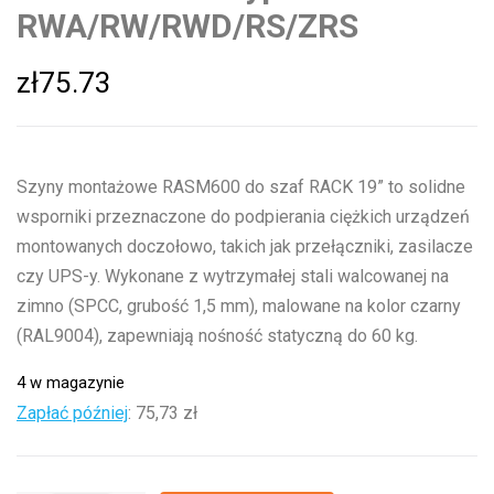
RWA/RW/RWD/RS/ZRS
zł
75.73
Szyny montażowe RASM600 do szaf RACK 19” to solidne
wsporniki przeznaczone do podpierania ciężkich urządzeń
montowanych doczołowo, takich jak przełączniki, zasilacze
czy UPS-y. Wykonane z wytrzymałej stali walcowanej na
zimno (SPCC, grubość 1,5 mm), malowane na kolor czarny
(RAL9004), zapewniają nośność statyczną do 60 kg.
4 w magazynie
Zapłać później
:
75,73 zł