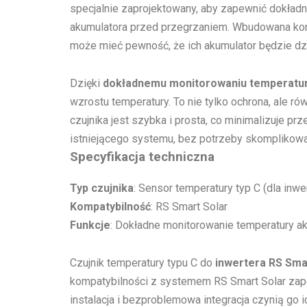
specjalnie zaprojektowany, aby zapewnić dokład
akumulatora przed przegrzaniem. Wbudowana ko
może mieć pewność, że ich akumulator będzie dzi
Dzięki
dokładnemu monitorowaniu temperatu
wzrostu temperatury. To nie tylko ochrona, ale 
czujnika jest szybka i prosta, co minimalizuje 
istniejącego systemu, bez potrzeby skomplikowa
Specyfikacja techniczna
Typ czujnika
: Sensor temperatury typ C (dla inwe
Kompatybilność
: RS Smart Solar
Funkcje
: Dokładne monitorowanie temperatury aku
Czujnik temperatury typu C do
inwertera RS Sma
kompatybilności z systemem RS Smart Solar zap
instalacja i bezproblemowa integracja czynią go