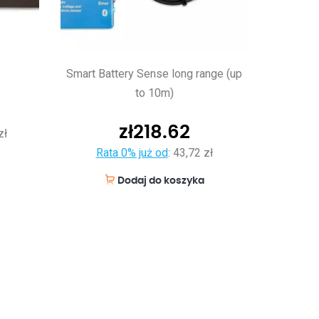
Smart Battery Sense long range (up
to 10m)
zł
218.62
zł
Rata 0% już od
:
43,72 zł
Dodaj do koszyka