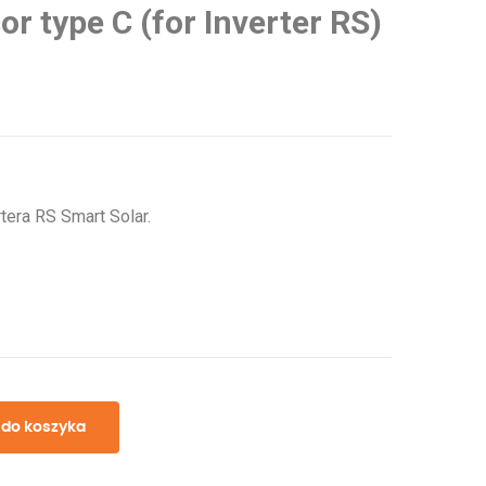
r type C (for Inverter RS)
tera RS Smart Solar.
 do koszyka