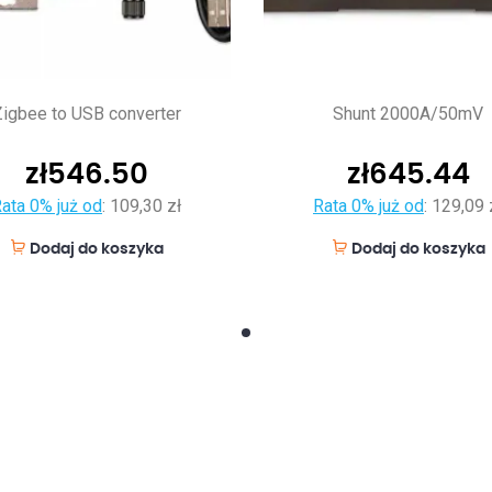
igbee to USB converter
Shunt 2000A/50mV
zł
546.50
zł
645.44
ata 0% już od
:
109,30 zł
Rata 0% już od
:
129,09 
Dodaj do koszyka
Dodaj do koszyka