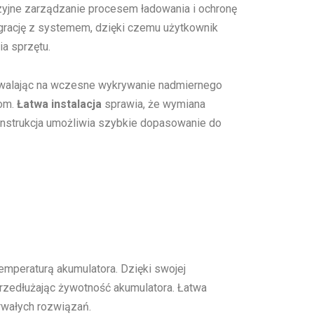
zyjne zarządzanie procesem ładowania i ochronę
rację z systemem, dzięki czemu użytkownik
a sprzętu.
ozwalając na wczesne wykrywanie nadmiernego
iom.
Łatwa instalacja
sprawia, że wymiana
konstrukcja umożliwia szybkie dopasowanie do
emperaturą akumulatora. Dzięki swojej
rzedłużając żywotność akumulatora. Łatwa
rwałych rozwiązań.