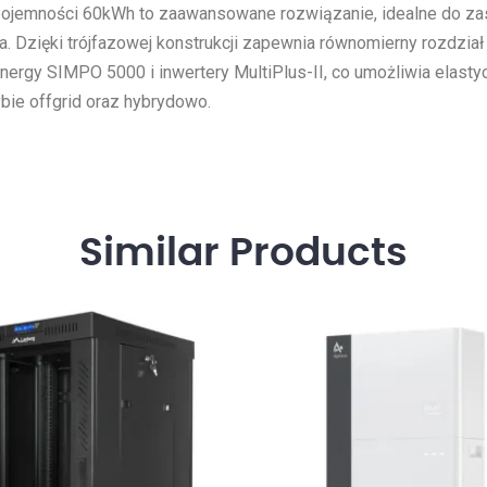
ojemności 60kWh to zaawansowane rozwiązanie, idealne do zas
ia. Dzięki trójfazowej konstrukcji zapewnia równomierny rozdzia
 Energy SIMPO 5000 i inwertery MultiPlus-II, co umożliwia elast
rybie offgrid oraz hybrydowo.
Similar
Products