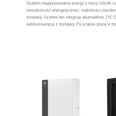
System magazynowania energii o mocy 30kVA i p
niezależności energetycznej i stabilności zasilan
instalacji. System ten integruje akumulatory ZYC
autokonsumpcji z instalacji PV, a także pracę w t