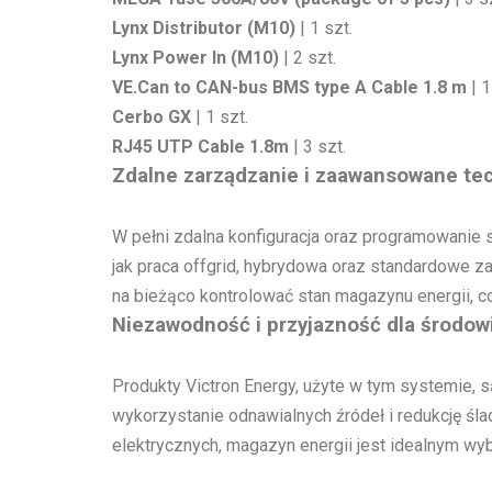
Lynx Distributor (M10)
| 1 szt.
Lynx Power In (M10)
| 2 szt.
VE.Can to CAN-bus BMS type A Cable 1.8 m
| 1
Cerbo GX
| 1 szt.
RJ45 UTP Cable 1.8m
| 3 szt.
Zdalne zarządzanie i zaawansowane te
W pełni zdalna konfiguracja oraz programowanie 
jak praca offgrid, hybrydowa oraz standardowe 
na bieżąco kontrolować stan magazynu energii, co
Niezawodność i przyjazność dla środow
Produkty Victron Energy, użyte w tym systemie, s
wykorzystanie odnawialnych źródeł i redukcję śl
elektrycznych, magazyn energii jest idealnym w