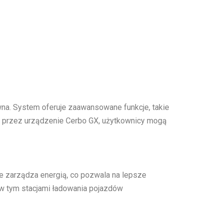
wna. System oferuje zaawansowane funkcje, takie
gu przez urządzenie Cerbo GX, użytkownicy mogą
nie zarządza energią, co pozwala na lepsze
 w tym stacjami ładowania pojazdów