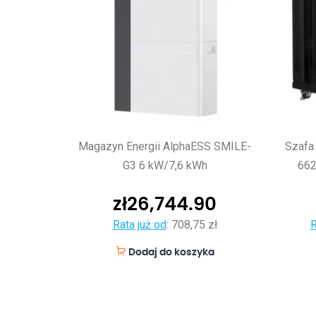
Magazyn Energii AlphaESS SMILE-
Szafa
G3 6 kW/7,6 kWh
662
zł
26,744.90
Rata już od
:
708,75 zł
R
Dodaj do koszyka