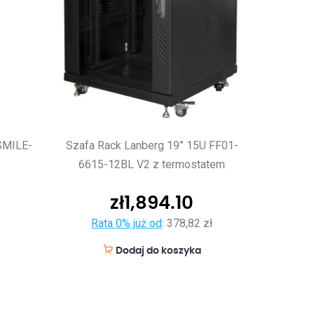
SMILE-
Szafa Rack Lanberg 19” 15U FF01-
6615-12BL V2 z termostatem
zł
1,894.10
Rata 0% już od
:
378,82 zł
Dodaj do koszyka