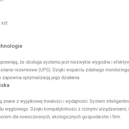
 szt.
chnologie
sprawiają, że obsługa systemu jest niezwykle wygodna i efekty
zasilanie rezerwowe (UPS). Dzięki wsparciu zdalnego monitorin
 zapewnia optymalizację jego działania.
iska
ą znane z wyjątkowej trwałości i wydajności. System inteligent
adu węglowego. Dzięki kompatybilności z różnymi urządzeniami,
yborem dla nowoczesnych, ekologicznych gospodarstw i firm.