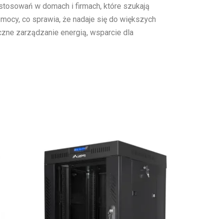
tosowań w domach i firmach, które szukają
ł mocy, co sprawia, że nadaje się do większych
yczne zarządzanie energią, wsparcie dla