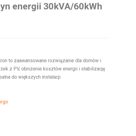
yn energii 30kVA/60kWh
ron to zaawansowane rozwiązanie dla domów i
ek z PV, obniżenie kosztów energii i stabilizację
ealna do większych instalacji.
rgii