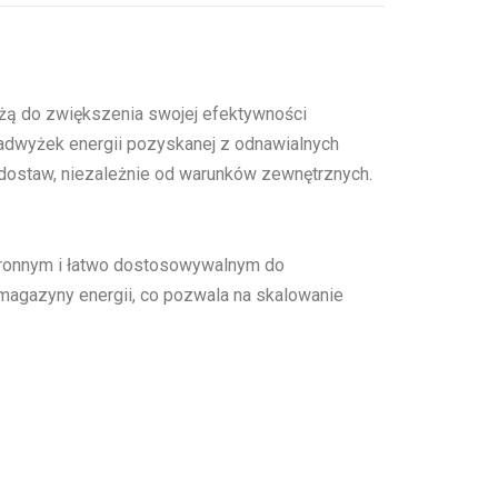
ążą do zwiększenia swojej efektywności
nadwyżek energii pozyskanej z odnawialnych
ć dostaw, niezależnie od warunków zewnętrznych.
stronnym i łatwo dostosowywalnym do
gazyny energii, co pozwala na skalowanie