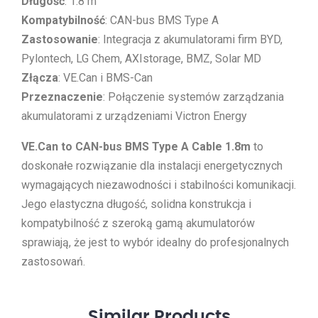
Długość
: 1.8 m
Kompatybilność
: CAN-bus BMS Type A
Zastosowanie
: Integracja z akumulatorami firm BYD,
Pylontech, LG Chem, AXIstorage, BMZ, Solar MD
Złącza
: VE.Can i BMS-Can
Przeznaczenie
: Połączenie systemów zarządzania
akumulatorami z urządzeniami Victron Energy
VE.Can to CAN-bus BMS Type A Cable 1.8m
to
doskonałe rozwiązanie dla instalacji energetycznych
wymagających niezawodności i stabilności komunikacji.
Jego elastyczna długość, solidna konstrukcja i
kompatybilność z szeroką gamą akumulatorów
sprawiają, że jest to wybór idealny do profesjonalnych
zastosowań.
Similar
Products