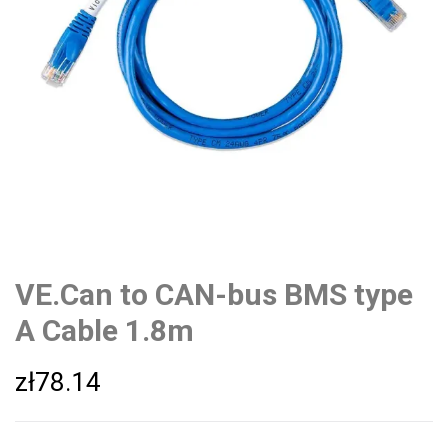
VE.Can to CAN-bus BMS type
A Cable 1.8m
zł
78.14