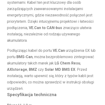
systemami. Kabel ten jest kluczowy dla osób
zarządzających zaawansowanymi instalacjami
energetycznymi, gdzie niezawodność połączeń jest
priorytetem. Dzięki intuicyjnemu projektowi i łatwości
podłączenia,
VE.Can to CAN-bus
znacząco ułatwia
instalację, niezależnie od rodzaju używanego
akumulatora.
Podłączając kabel do portu
VE.Can
urządzenia GX lub
portu
BMS-Can
, można bezproblemowo zintegrować
akumulatory takich marek jak
LG Chem Resu
,
AXIstorage
,
BMZ
czy
Solar MD BMS EX
. Przed
instalacją, warto upewnić się, który z typów kabli jest
odpowiedni, co można sprawdzić w instrukcji obsługi
urządzeń.
Specyfikacja techniczna