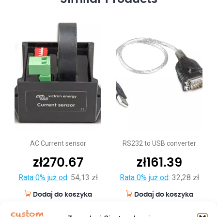
AC Current sensor
RS232 to USB converter
zł
270.67
zł
161.39
Rata 0% już od
:
54,13 zł
Rata 0% już od
:
32,28 zł
Dodaj do koszyka
Dodaj do koszyka