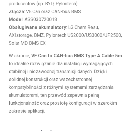
producentów (np. BYD, Pylontech)
Złącza
: VE.Can oraz CAN-bus BMS
Model
: ASS030720018
Obsługiwane akumulatory
: LG Chem Resu,
AXIstorage, BMZ, Pylontech US2000/US3000/UP2500,
Solar MD BMS EX
W skrócie,
VE.Can to CAN-bus BMS Type A Cable 5m
to idealne rozwiązanie dla instalacji wymagających
stabilnej i niezawodnej transmisji danych. Dzięki
solidnej konstrukcji oraz wszechstronnej
kompatybilności z różnymi systemami zarządzania
akumulatorami, ten przewód zapewnia pełną
funkcjonalność oraz prostotę konfiguracji w szerokim
zakresie aplikacji.