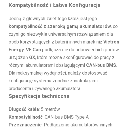
Kompatybilność i Łatwa Konfiguracja
Jedną z głównych zalet tego kabla jest jego
kompatybilność z szeroką gamą akumulatorów
, co
czyni go niezwykle uniwersalnym rozwiązaniem dla
osób korzystających z baterii innych marek niż
Victron
Energy
.
VE.Can
podłącza się do odpowiednich portów
urządzeń
GX
, które można skonfigurować do pracy z
różnymi akumulatorami obsługującymi
CAN-bus BMS
.
Dla maksymalnej wydajności, należy dostosować
konfigurację systemu zgodnie z instrukcjami
producenta używanego akumulatora.
Specyfikacja techniczna
Długość kabla
: 5 metrów
Kompatybilność
: CAN-bus BMS Type A
Przeznaczenie
: Podłączenie akumulatorów innych