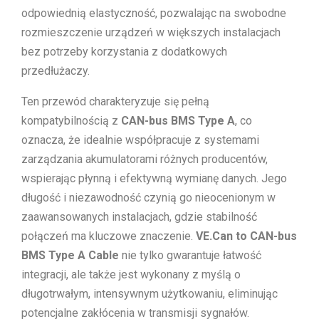
odpowiednią elastyczność, pozwalając na swobodne
rozmieszczenie urządzeń w większych instalacjach
bez potrzeby korzystania z dodatkowych
przedłużaczy.
Ten przewód charakteryzuje się pełną
kompatybilnością z
CAN-bus BMS Type A
, co
oznacza, że idealnie współpracuje z systemami
zarządzania akumulatorami różnych producentów,
wspierając płynną i efektywną wymianę danych. Jego
długość i niezawodność czynią go nieocenionym w
zaawansowanych instalacjach, gdzie stabilność
połączeń ma kluczowe znaczenie.
VE.Can to CAN-bus
BMS Type A Cable
nie tylko gwarantuje łatwość
integracji, ale także jest wykonany z myślą o
długotrwałym, intensywnym użytkowaniu, eliminując
potencjalne zakłócenia w transmisji sygnałów.