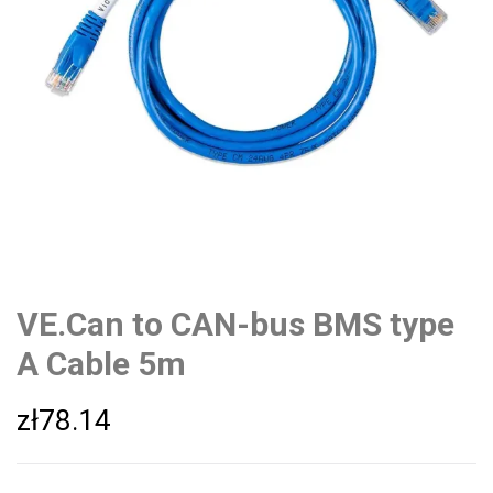
VE.Can to CAN-bus BMS type
A Cable 5m
zł
78.14