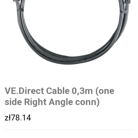
VE.Direct Cable 0,3m (one
side Right Angle conn)
zł
78.14