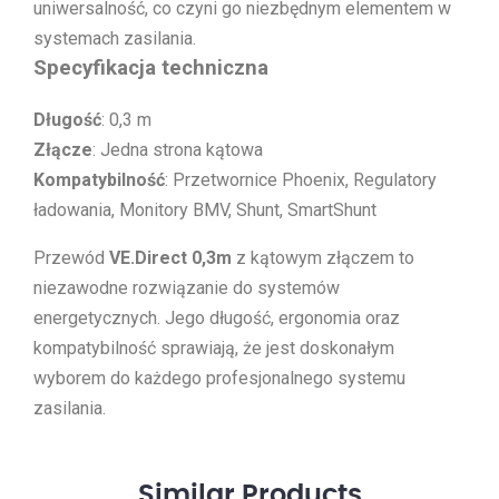
uniwersalność, co czyni go niezbędnym elementem w
systemach zasilania.
Specyfikacja techniczna
Długość
: 0,3 m
Złącze
: Jedna strona kątowa
Kompatybilność
: Przetwornice Phoenix, Regulatory
ładowania, Monitory BMV, Shunt, SmartShunt
Przewód
VE.Direct 0,3m
z kątowym złączem to
niezawodne rozwiązanie do systemów
energetycznych. Jego długość, ergonomia oraz
kompatybilność sprawiają, że jest doskonałym
wyborem do każdego profesjonalnego systemu
zasilania.
Similar
Products