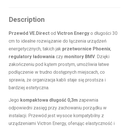
conn)
Description
Przewód VE.Direct
od
Victron Energy
o długości 30
cm to idealne rozwiązanie do łączenia urządzeń
energetycznych, takich jak
przetwornice Phoenix
,
regulatory ładowania
czy
monitory BMV
. Dzięki
zakończeniu pod kątem prostym, umożliwia łatwe
podłączenie w trudno dostępnych miejscach, co
sprawia, że organizacja kabli staje się prostsza i
bardziej estetyczna.
Jego
kompaktowa długość 0,3m
zapewnia
odpowiedni zasięg przy zachowaniu porządku w
instalacji. Przewód jest wysoce kompatybilny z
urządzeniami Victron Energy, oferując elastyczność i