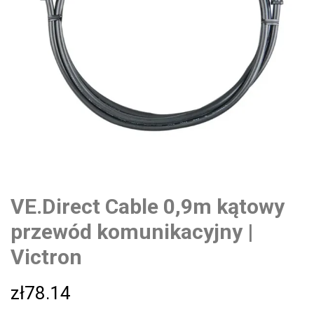
VE.Direct Cable 0,9m kątowy
przewód komunikacyjny |
Victron
zł
78.14