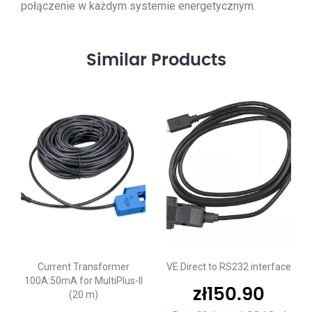
połączenie w każdym systemie energetycznym.
Similar
Products
Current Transformer
VE.Direct to RS232 interface
100A:50mA for MultiPlus-II
zł
150.90
(20 m)