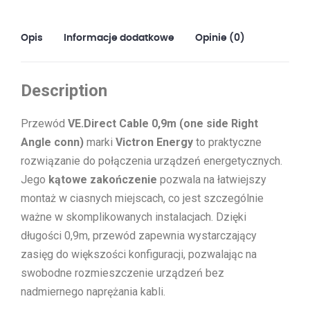
komunikacyjny
|
Opis
Informacje dodatkowe
Opinie (0)
Victron
Description
Przewód
VE.Direct Cable 0,9m (one side Right
Angle conn)
marki
Victron Energy
to praktyczne
rozwiązanie do połączenia urządzeń energetycznych.
Jego
kątowe zakończenie
pozwala na łatwiejszy
montaż w ciasnych miejscach, co jest szczególnie
ważne w skomplikowanych instalacjach. Dzięki
długości 0,9m, przewód zapewnia wystarczający
zasięg do większości konfiguracji, pozwalając na
swobodne rozmieszczenie urządzeń bez
nadmiernego naprężania kabli.