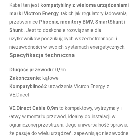
Kabel ten jest
kompatybilny z wieloma urządzeniami
marki Victron Energy
, takich jak regulatory ładowania,
przetwornice
Phoenix
,
monitory BMV
,
SmartShunt i
Shunt
. Jest to doskonałe rozwiązanie dla
użytkowników poszukujących wszechstronności i
niezawodności w swoich systemach energetycznych.
Specyfikacja techniczna
Długość przewodu:
0,9m
Zakończenie:
kątowe
Kompatybilność:
urządzenia Victron Energy z
VE.Direct
VE.Direct Cable 0,9m
to kompaktowy, wytrzymały i
łatwy w montażu przewód, idealny do instalacji w
ograniczonej przestrzeni. Jego uniwersalność sprawia,
że pasuje do wielu urządzeń, zapewniając niezawodne