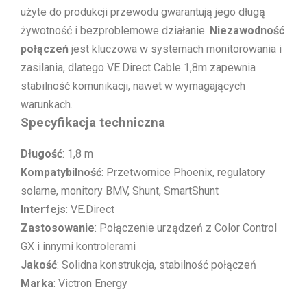
użyte do produkcji przewodu gwarantują jego długą
żywotność i bezproblemowe działanie.
Niezawodność
połączeń
jest kluczowa w systemach monitorowania i
zasilania, dlatego VE.Direct Cable 1,8m zapewnia
stabilność komunikacji, nawet w wymagających
warunkach.
Specyfikacja techniczna
Długość
: 1,8 m
Kompatybilność
: Przetwornice Phoenix, regulatory
solarne, monitory BMV, Shunt, SmartShunt
Interfejs
: VE.Direct
Zastosowanie
: Połączenie urządzeń z Color Control
GX i innymi kontrolerami
Jakość
: Solidna konstrukcja, stabilność połączeń
Marka
: Victron Energy