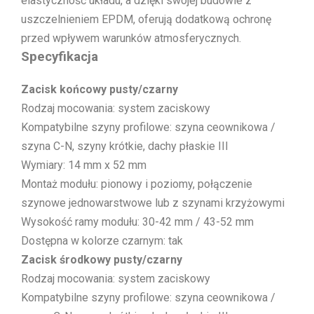
elastyczność układu, a dzięki swojej budowie z
uszczelnieniem EPDM, oferują dodatkową ochronę
przed wpływem warunków atmosferycznych.
Specyfikacja
Zacisk końcowy pusty/czarny
Rodzaj mocowania: system zaciskowy
Kompatybilne szyny profilowe: szyna ceownikowa /
szyna C-N, szyny krótkie, dachy płaskie III
Wymiary: 14 mm x 52 mm
Montaż modułu: pionowy i poziomy, połączenie
szynowe jednowarstwowe lub z szynami krzyżowymi
Wysokość ramy modułu: 30-42 mm / 43-52 mm
Dostępna w kolorze czarnym: tak
Zacisk środkowy pusty/czarny
Rodzaj mocowania: system zaciskowy
Kompatybilne szyny profilowe: szyna ceownikowa /