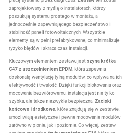
pracę systemu przez długi czas.
Zestaw
ten został
zaprojektowany z myślą o instalatorach, którzy
poszukują systemu prostego w montażu, a
jednocześnie zapewniającego bezpieczeństwo i
stabilność paneli fotowoltaicznych. Wszystkie
elementy są w pełni prefabrykowane, co minimalizuje
ryzyko błędów i skraca czas instalacji.
Kluczowym elementem zestawu jest
szyna krótka
C47 z uszczelnieniem EPDM
, która zapewnia
doskonałą wentylację tylną modułów, co wpływa na ich
efektywność i trwałość. Dzięki funkcji blokowania oraz
mocowaniu bezwiórowemu, instalacja jest nie tylko
szybka, ale także niezwykle bezpieczna.
Zaciski
końcowe i środkowe
, które znajdują się w zestawie,
umożliwiają estetyczne i pewne mocowanie modułów
zarówno w pionie, jak i poziomie. Co więcej, zestaw