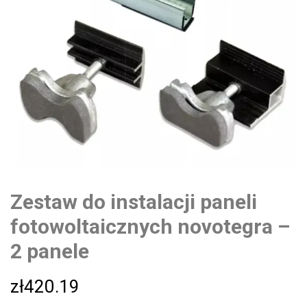
Zestaw do instalacji paneli
fotowoltaicznych novotegra –
2 panele
zł
420.19