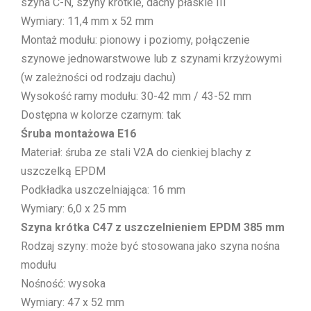
szyna C-N, szyny krótkie, dachy płaskie III
Wymiary: 11,4 mm x 52 mm
Montaż modułu: pionowy i poziomy, połączenie
szynowe jednowarstwowe lub z szynami krzyżowymi
(w zależności od rodzaju dachu)
Wysokość ramy modułu: 30-42 mm / 43-52 mm
Dostępna w kolorze czarnym: tak
Śruba montażowa E16
Materiał: śruba ze stali V2A do cienkiej blachy z
uszczelką EPDM
Podkładka uszczelniająca: 16 mm
Wymiary: 6,0 x 25 mm
Szyna krótka C47 z uszczelnieniem EPDM 385 mm
Rodzaj szyny: może być stosowana jako szyna nośna
modułu
Nośność: wysoka
Wymiary: 47 x 52 mm