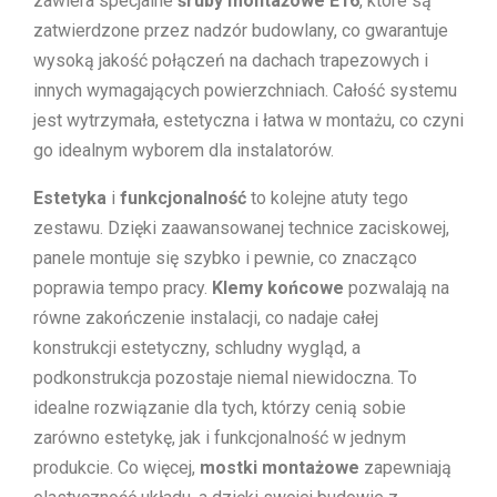
zawiera specjalne
śruby montażowe E16
, które są
zatwierdzone przez nadzór budowlany, co gwarantuje
wysoką jakość połączeń na dachach trapezowych i
innych wymagających powierzchniach. Całość systemu
jest wytrzymała, estetyczna i łatwa w montażu, co czyni
go idealnym wyborem dla instalatorów.
Estetyka
i
funkcjonalność
to kolejne atuty tego
zestawu. Dzięki zaawansowanej technice zaciskowej,
panele montuje się szybko i pewnie, co znacząco
poprawia tempo pracy.
Klemy końcowe
pozwalają na
równe zakończenie instalacji, co nadaje całej
konstrukcji estetyczny, schludny wygląd, a
podkonstrukcja pozostaje niemal niewidoczna. To
idealne rozwiązanie dla tych, którzy cenią sobie
zarówno estetykę, jak i funkcjonalność w jednym
produkcie. Co więcej,
mostki montażowe
zapewniają