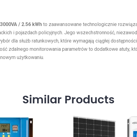
3000VA / 2.56 kWh
to zaawansowane technologicznie rozwiązani
ckich i pojazdach policyjnych. Jego wszechstronność, niezawodn
wybór dla służb ratunkowych, które wymagają ciągłej dostępności
 zdalnego monitorowania parametrów to dodatkowe atuty, które
minowym użytkowaniu.
Similar
Products