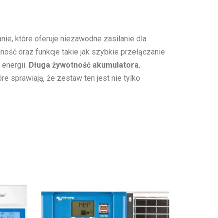
e, które oferuje niezawodne zasilanie dla
ość oraz funkcje takie jak szybkie przełączanie
 energii.
Długa żywotność akumulatora
,
 sprawiają, że zestaw ten jest nie tylko