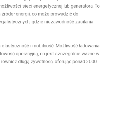
liwości sieci energetycznej lub generatora. To
 źródeł energii, co może prowadzić do
ecjalistycznych, gdzie niezawodność zasilania
ia elastyczność i mobilność. Możliwość ładowania
otowość operacyjną, co jest szczególnie ważne w
również długą żywotność, oferując ponad 3000