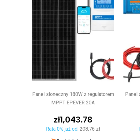
Panel słoneczny 180W z regulatorem
Panel 
MPPT EPEVER 20A
zł
1,043.78
Rata 0% już od
:
208,76 zł