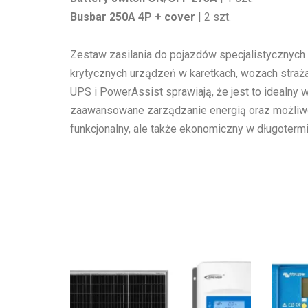
Busbar 250A 4P + cover
| 2 szt.
Zestaw zasilania do pojazdów specjalistycznych
krytycznych urządzeń w karetkach, wozach straża
UPS i PowerAssist sprawiają, że jest to idealny 
zaawansowane zarządzanie energią oraz możliwość
funkcjonalny, ale także ekonomiczny w długoter