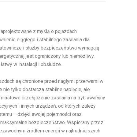
zaprojektowane z myślą o pojazdach
nienie ciągłego i stabilnego zasilania dla
ratownicze i służby bezpieczeństwa wymagają
ergetycznej jest ograniczony lub niemożliwy.
t łatwy w instalacji i obsłudze.
jazdach są chronione przed nagłymi przerwami w
 nie tylko dostarcza stabilne napięcie, ale
iastowe przełączenie zasilania na tryb awaryjny
cyjnych i innych urządzeń, od których zależy
stemu – dzięki swojej pojemności oraz
z maksymalne bezpieczeństwo. Wspierany przez
iezawodnym źródłem energii w najtrudniejszych