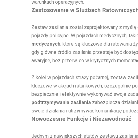
warunkach operacyjnych.
Zastosowanie w Służbach Ratowniczych 
Zestaw zasilania został zaprojektowany z myślą 
pojazdy policyjne. W pojazdach medycznych, takic
medycznych
, które są kluczowe dla ratowania ż
gdy główne źródło zasilania przestaje być dostęp
awaryjne, bez przerw, co w krytycznych momenta
Z kolei w pojazdach straży pożarnej, zestaw zasi
kluczowe w akcjach ratunkowych, szczególnie po
bezpiecznie i efektywnie wykonywać swoje zadani
podtrzymywania zasilania
zabezpiecza działani
swoje działania i utrzymywać komunikację podcza
Nowoczesne Funkcje i Niezawodność
Jednym z największych atutów zestawu zasilania