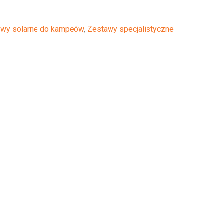
awy solarne do kampeów
,
Zestawy specjalistyczne