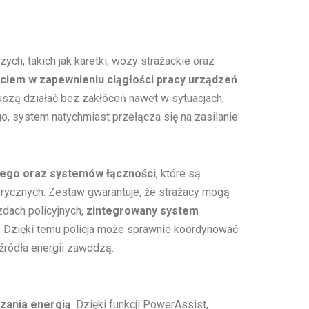
h, takich jak karetki, wozy strażackie oraz
ciem w zapewnieniu ciągłości pracy urządzeń
muszą działać bez zakłóceń nawet w sytuacjach,
go, system natychmiast przełącza się na zasilanie
wego oraz systemów łączności
, które są
rycznych. Zestaw gwarantuje, że strażacy mogą
zdach policyjnych,
zintegrowany system
 Dzięki temu policja może sprawnie koordynować
źródła energii zawodzą.
zania energią
. Dzięki funkcji PowerAssist,