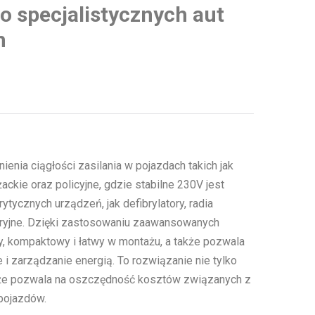
do specjalistycznych aut
h
nia ciągłości zasilania w pojazdach takich jak
ckie oraz policyjne, gdzie stabilne 230V jest
tycznych urządzeń, jak defibrylatory, radia
aryjne. Dzięki zastosowaniu zaawansowanych
y, kompaktowy i łatwy w montażu, a także pozwala
 i zarządzanie energią. To rozwiązanie nie tylko
że pozwala na oszczędność kosztów związanych z
pojazdów​.