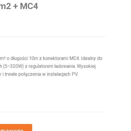
mm2 + MC4
² o długości 10m z konektorami MC4. Idealny do
ch (5–320W) z regulatorem ładowania. Wysokiej
i trwałe połączenia w instalacjach PV.
 do koszyka