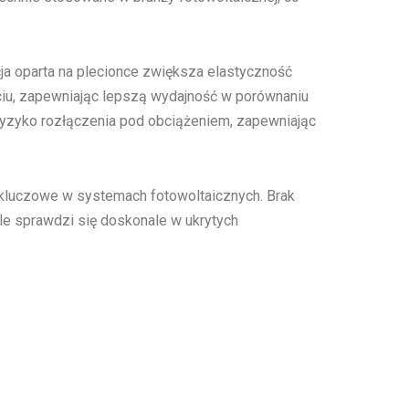
ja oparta na plecionce zwiększa elastyczność
ęciu, zapewniając lepszą wydajność w porównaniu
ryzyko rozłączenia pod obciążeniem, zapewniając
st kluczowe w systemach fotowoltaicznych. Brak
le sprawdzi się doskonale w ukrytych