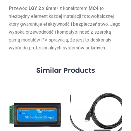
Przewód
LGY 2 x 6mm²
z konektorem
MC4
to
niezbędny element każdej instalacji fotowoltaicznej,
który gwarantuje efektywność i bezpieczeństwo. Jego
wysoka przewodność i kompatybilność z szeroką
gamą modułów PV sprawiają, że jest to doskonały
wybór do profesjonalnych systemów solarnych.
Similar
Products