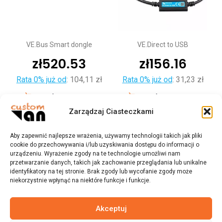
VE.Bus Smart dongle
VE.Direct to USB
zł
520.53
zł
156.16
Rata 0% już od
:
104,11 zł
Rata 0% już od
:
31,23 zł
Dodaj do koszyka
Dodaj do koszyka
Zarządzaj Ciasteczkami
Aby zapewnić najlepsze wrażenia, używamy technologii takich jak pliki
cookie do przechowywania i/lub uzyskiwania dostępu do informacji o
urządzeniu. Wyrażenie zgody na te technologie umożliwi nam
przetwarzanie danych, takich jak zachowanie przeglądania lub unikalne
identyfikatory na tej stronie. Brak zgody lub wycofanie zgody może
niekorzystnie wpłynąć na niektóre funkcje i funkcje.
Akceptuj