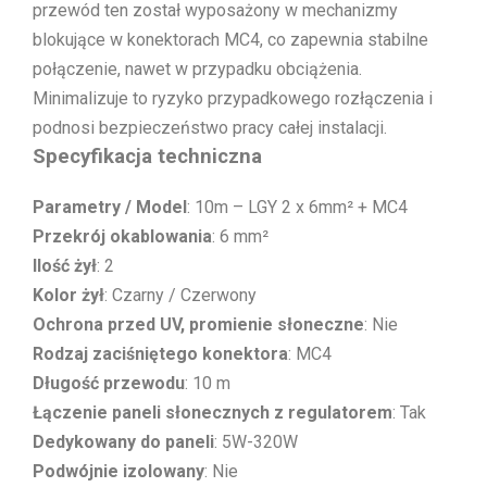
przewód ten został wyposażony w mechanizmy
blokujące w konektorach MC4, co zapewnia stabilne
połączenie, nawet w przypadku obciążenia.
Minimalizuje to ryzyko przypadkowego rozłączenia i
podnosi bezpieczeństwo pracy całej instalacji.
Specyfikacja techniczna
Parametry / Model
: 10m – LGY 2 x 6mm² + MC4
Przekrój okablowania
: 6 mm²
Ilość żył
: 2
Kolor żył
: Czarny / Czerwony
Ochrona przed UV, promienie słoneczne
: Nie
Rodzaj zaciśniętego konektora
: MC4
Długość przewodu
: 10 m
Łączenie paneli słonecznych z regulatorem
: Tak
Dedykowany do paneli
: 5W-320W
Podwójnie izolowany
: Nie