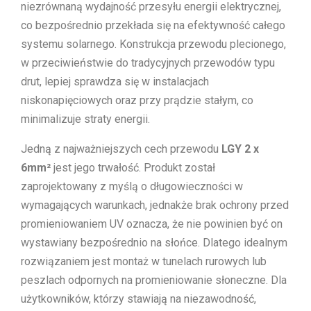
niezrównaną wydajność przesyłu energii elektrycznej,
co bezpośrednio przekłada się na efektywność całego
systemu solarnego. Konstrukcja przewodu plecionego,
w przeciwieństwie do tradycyjnych przewodów typu
drut, lepiej sprawdza się w instalacjach
niskonapięciowych oraz przy prądzie stałym, co
minimalizuje straty energii.
Jedną z najważniejszych cech przewodu
LGY 2 x
6mm²
jest jego trwałość. Produkt został
zaprojektowany z myślą o długowieczności w
wymagających warunkach, jednakże brak ochrony przed
promieniowaniem UV oznacza, że nie powinien być on
wystawiany bezpośrednio na słońce. Dlatego idealnym
rozwiązaniem jest montaż w tunelach rurowych lub
peszlach odpornych na promieniowanie słoneczne. Dla
użytkowników, którzy stawiają na niezawodność,