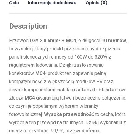
Opis
Informacje dodatkowe
Opinie (0)
MC4
Description
Przewód
LGY 2 x 6mm² + MC4
, o długości
10 metrów
,
to wysokiej klasy produkt przeznaczony do łączenia
paneli słonecznych o mocy od 160W do 320W z
regulatorem ładowania. Dzięki zastosowaniu
konektorów
MC4
, produkt ten zapewnia pełną
kompatybilność z większością modułów PV oraz
innymi komponentami instalacji solarnych. Standardowe
złącza
MC4
gwarantują łatwe i bezpieczne połączenie,
co czyni je popularnym wyborem w branży
fotowoltaicznej.
Wysoka przewodność
to cecha, która
wyróżnia ten przewód na tle innych. Dzięki wykonaniu z
miedzi o czystości 99,9%, przewód oferuje