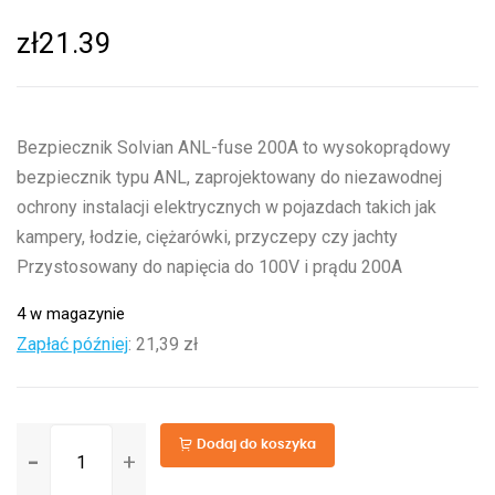
zł
21.39
Bezpiecznik Solvian ANL-fuse 200A to wysokoprądowy
bezpiecznik typu ANL, zaprojektowany do niezawodnej
ochrony instalacji elektrycznych w pojazdach takich jak
kampery, łodzie, ciężarówki, przyczepy czy jachty
Przystosowany do napięcia do 100V i prądu 200A
4 w magazynie
Zapłać później
:
21,39 zł
ilość
Dodaj do koszyka
Bezpiecznik