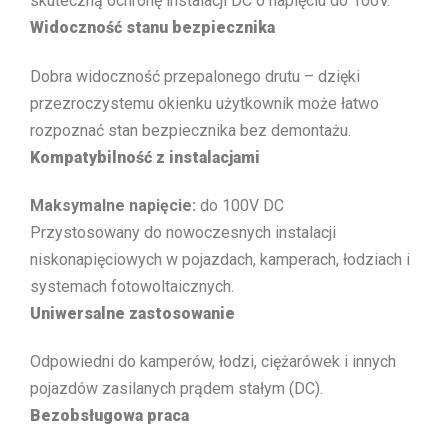
skuteczną ochronę instalacji DC o napięciu do 100V.
Widoczność stanu bezpiecznika
Dobra widoczność przepalonego drutu – dzięki
przezroczystemu okienku użytkownik może łatwo
rozpoznać stan bezpiecznika bez demontażu.
Kompatybilność z instalacjami
Maksymalne napięcie:
do 100V DC
Przystosowany do nowoczesnych instalacji
niskonapięciowych w pojazdach, kamperach, łodziach i
systemach fotowoltaicznych.
Uniwersalne zastosowanie
Odpowiedni do kamperów, łodzi, ciężarówek i innych
pojazdów zasilanych prądem stałym (DC).
Bezobsługowa praca