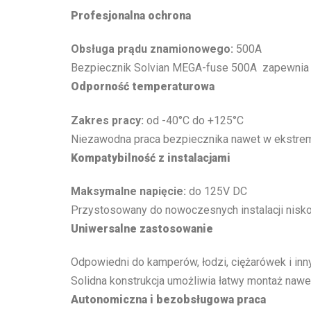
Profesjonalna ochrona
Obsługa prądu znamionowego:
500A
Bezpiecznik Solvian MEGA-fuse 500A zapewnia sk
Odporność temperaturowa
Zakres pracy:
od -40°C do +125°C
Niezawodna praca bezpiecznika nawet w ekstre
Kompatybilność z instalacjami
Maksymalne napięcie:
do 125V DC
Przystosowany do nowoczesnych instalacji nisko
Uniwersalne zastosowanie
Odpowiedni do kamperów, łodzi, ciężarówek i in
Solidna konstrukcja umożliwia łatwy montaż nawe
Autonomiczna i bezobsługowa praca