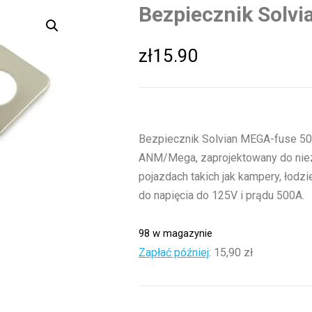
Bezpiecznik Solv
zł
15.90
Bezpiecznik Solvian MEGA-fuse 5
ANM/Mega, zaprojektowany do nieza
pojazdach takich jak kampery, łodz
do napięcia do 125V i prądu 500A.
98 w magazynie
Zapłać później
:
15,90 zł