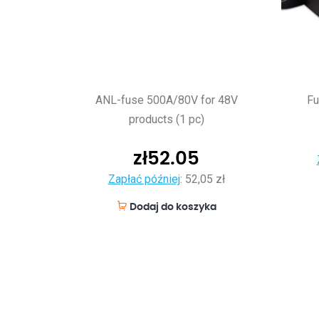
ANL-fuse 500A/80V for 48V
Fu
products (1 pc)
zł
52.05
Zapłać później
:
52,05 zł
Dodaj do koszyka