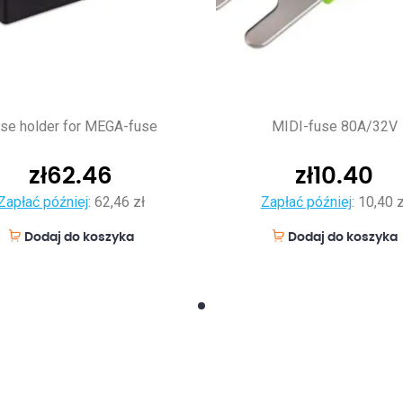
se holder for MEGA-fuse
MIDI-fuse 80A/32V
zł
62.46
zł
10.40
Zapłać później
:
62,46 zł
Zapłać później
:
10,40 z
Dodaj do koszyka
Dodaj do koszyka