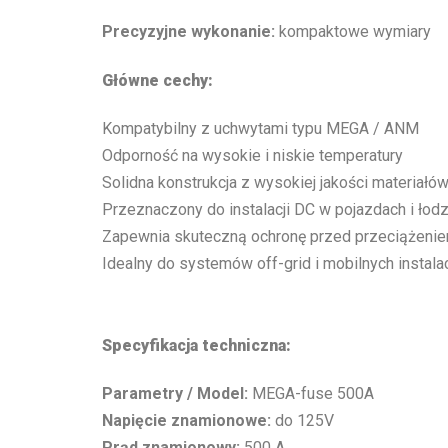
Precyzyjne wykonanie:
kompaktowe wymiary
Główne cechy:
Kompatybilny z uchwytami typu MEGA / ANM
Odporność na wysokie i niskie temperatury
Solidna konstrukcja z wysokiej jakości materiałó
Przeznaczony do instalacji DC w pojazdach i łod
Zapewnia skuteczną ochronę przed przeciążeni
Idealny do systemów off-grid i mobilnych instalac
Specyfikacja techniczna:
Parametry / Model:
MEGA-fuse 500A
Napięcie znamionowe:
do 125V
Prąd znamionowy:
500 A