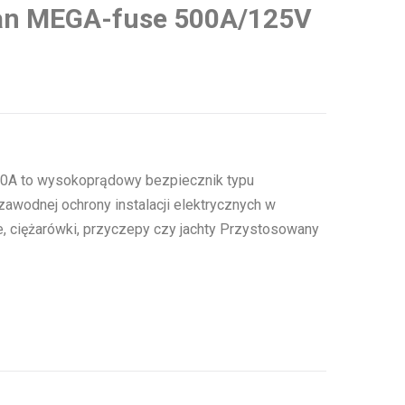
ian MEGA-fuse 500A/125V
00A to wysokoprądowy bezpiecznik typu
wodnej ochrony instalacji elektrycznych w
ie, ciężarówki, przyczepy czy jachty Przystosowany