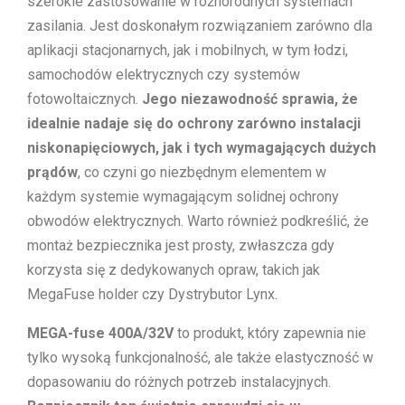
szerokie zastosowanie w różnorodnych systemach
zasilania. Jest doskonałym rozwiązaniem zarówno dla
aplikacji stacjonarnych, jak i mobilnych, w tym łodzi,
samochodów elektrycznych czy systemów
fotowoltaicznych.
Jego niezawodność sprawia, że
idealnie nadaje się do ochrony zarówno instalacji
niskonapięciowych, jak i tych wymagających dużych
prądów
, co czyni go niezbędnym elementem w
każdym systemie wymagającym solidnej ochrony
obwodów elektrycznych. Warto również podkreślić, że
montaż bezpiecznika jest prosty, zwłaszcza gdy
korzysta się z dedykowanych opraw, takich jak
MegaFuse holder czy Dystrybutor Lynx.
MEGA-fuse 400A/32V
to produkt, który zapewnia nie
tylko wysoką funkcjonalność, ale także elastyczność w
dopasowaniu do różnych potrzeb instalacyjnych.