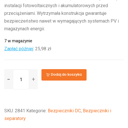
instalacji fotowoltaicznych i akumulatorowych przed
przeciążeniami. Wytrzymała konstrukcja gwarantuje
bezpieczeństwo nawet w wymagających systemach PV i
magazynach energii.
7 w magazynie
Zapłać później
:
25,98 zł
ilość
Dodaj do koszyka
MEGA-
fuse
400A/32V
SKU:
2841
Kategorie:
Bezpieczniki DC
,
Bezpieczniki i
separatory