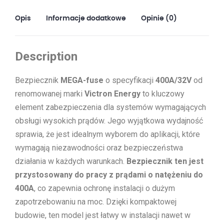
Opis
Informacje dodatkowe
Opinie (0)
Description
Bezpiecznik
MEGA-fuse
o specyfikacji
400A/32V
od
renomowanej marki
Victron Energy
to kluczowy
element zabezpieczenia dla systemów wymagających
obsługi wysokich prądów. Jego wyjątkowa wydajność
sprawia, że jest idealnym wyborem do aplikacji, które
wymagają niezawodności oraz bezpieczeństwa
działania w każdych warunkach.
Bezpiecznik ten jest
przystosowany do pracy z prądami o natężeniu do
400A
, co zapewnia ochronę instalacji o dużym
zapotrzebowaniu na moc. Dzięki kompaktowej
budowie, ten model jest łatwy w instalacji nawet w