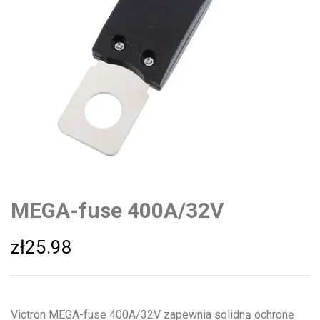
MEGA-fuse 400A/32V
zł
25.98
Victron MEGA-fuse 400A/32V zapewnia solidną ochronę