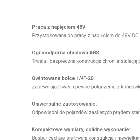
Praca z napięciem 48V:
Przystosowana do pracy z napięciem do 48V DC i
Ognioodporna obudowa ABS:
Trwała i bezpieczna konstrukcja chroni instala
Gwintowane bolce 1/4”-20:
Zapewniają trwałe i pewne połączenie z końcówk
Uniwersalne zastosowanie:
Odpowiedni do pojazdów zasilanych prądem stałym
Kompaktowe wymiary, solidne wykonanie:
Busbar cechuje się trwałą konstrukcją i niewielk