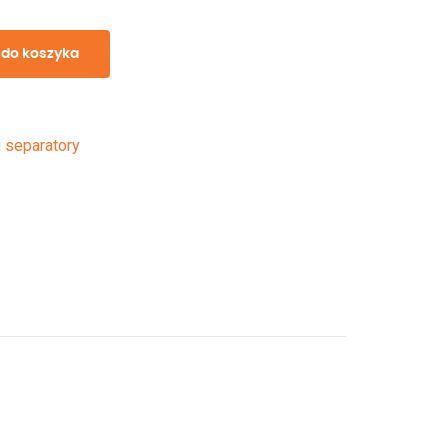
 do koszyka
i separatory